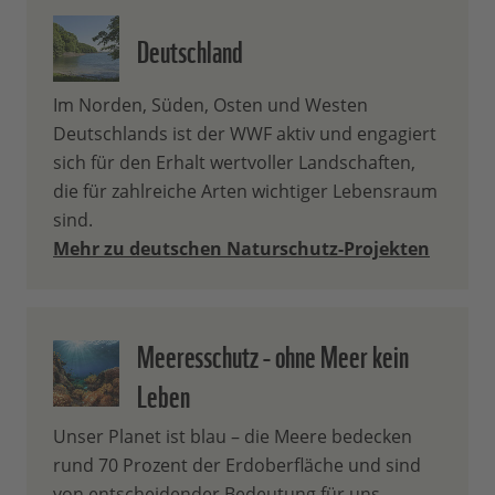
Deutschland
Im Norden, Süden, Osten und Westen
Deutschlands ist der WWF aktiv und engagiert
sich für den Erhalt wertvoller Landschaften,
die für zahlreiche Arten wichtiger Lebensraum
sind.
Mehr zu deutschen Naturschutz-Projekten
Meeresschutz - ohne Meer kein
Leben
Unser Planet ist blau – die Meere bedecken
rund 70 Prozent der Erdoberfläche und sind
von entscheidender Bedeutung für uns