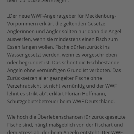
beim Zurücksetzen steigen.
„Der neue WWF-Angelratgeber für Mecklenburg-
Vorpommern erklärt die geltenden Gesetze.
Anglerinnen und Angler sollten nur dann die Angel
auswerfen, wenn sie mindestens einen Fisch zum
Essen fangen wollen. Fische dürfen zurück ins
Wasser gesetzt werden, wenn es vorgeschrieben
oder begründet ist. Das schont die Fischbestände.
Angeln ohne vernünftigen Grund ist verboten. Das
Zurücksetzen aller geangelter Fische ohne
Verzehrabsicht ist nicht vernünftig und der WWF
lehnt es strikt ab“, erklärt Florian Hoffmann,
Schutzgebietsbetreuer beim WWF Deutschland.
Wie hoch die Überlebenschancen für zurückgesetzte
Fische sind, hängt maßgeblich von der Fischart und
dem Stress ab, der beim Angeln entsteht. Der WWF-