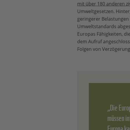
mit über 180 anderen zi
Umweltgesetzen. Hinterg
geringerer Belastungen
Umweltstandards abges
Europas Fähigkeiten, di
dem Aufruf angeschloss
Folgen von Verzögerung
„Die Euro
müssen in
Europa ka