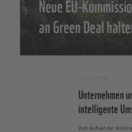
Neue EU-Kommissio
an Green Deal halte
Stand: 04.11.2024
Unternehmen und
intelligente U
Zum Auftakt der Anhöru