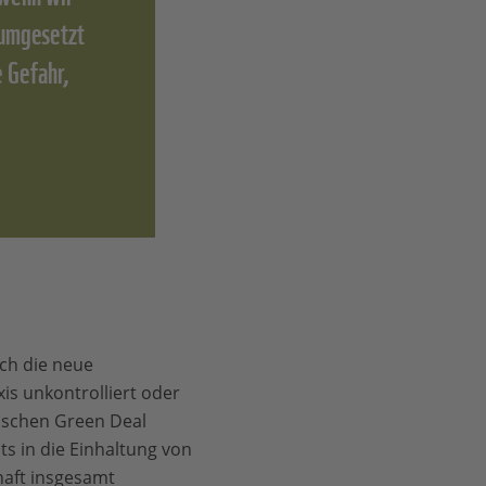
 umgesetzt
 Gefahr,
ch die neue
s unkontrolliert oder
äischen Green Deal
s in die Einhaltung von
haft insgesamt