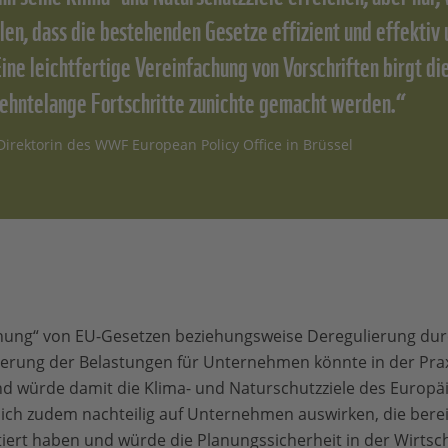
llen, dass die bestehenden Gesetze effizient und effektiv
ine leichtfertige Vereinfachung von Vorschriften birgt die
zehntelange Fortschritte zunichte gemacht werden.“
 Direktorin des WWF European Policy Office in Brüssel
chung“ von EU-Gesetzen beziehungsweise Deregulierung dur
erung der Belastungen für Unternehmen könnte in der Praxi
nd würde damit die Klima- und Naturschutzziele des Europ
ich zudem nachteilig auf Unternehmen auswirken, die bereit
ert haben und würde die Planungssicherheit in der Wirtsc