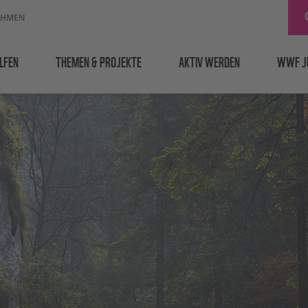
EHMEN
LFEN
THEMEN & PROJEKTE
AKTIV WERDEN
WWF J