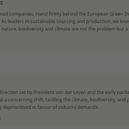
ss
ned companies, stand firmly behind the European Green De
 As leaders in sustainable sourcing and production, we kno
nature, biodiversity and climate are not the problem but a v
 direction set by President von der Leyen and the early parl
l a concerning shift: tackling the climate, biodiversity, and 
ng deprioritised in favour of industry demands.
B