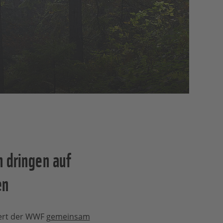
n dringen auf
en
dert der WWF
gemeinsam