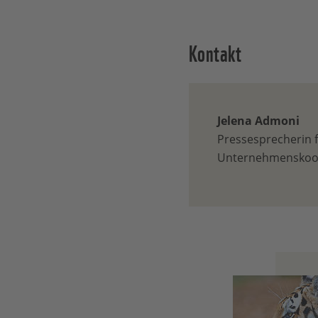
Kontakt
Jelena Admoni
Pressesprecherin 
Unternehmenskoope