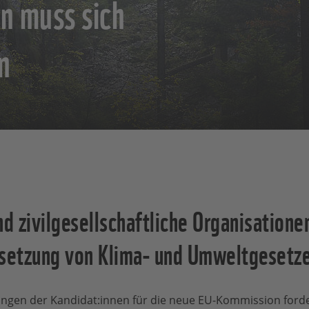
n muss sich
n
 zivilgesellschaftliche Organisatione
msetzung von Klima- und Umweltgesetz
ngen der Kandidat:innen für die neue EU-Kommission for