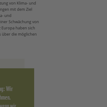
tzung von Klima- und
ungen mit dem Ziel
a- und
einer Schwächung von
z Europa haben sich
s über die möglichen
ng: Wir
ahmen.
 wenn wir