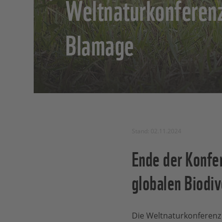
Weltnaturkonferenz
Blamage
Stand: 02.11.2024
Ende der Konfer
globalen Biodiv
Die Weltnaturkonferenz 