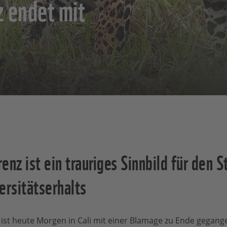
 endet mit
enz ist ein trauriges Sinnbild für den 
ersitätserhalts
ist heute Morgen in Cali mit einer Blamage zu Ende gegan