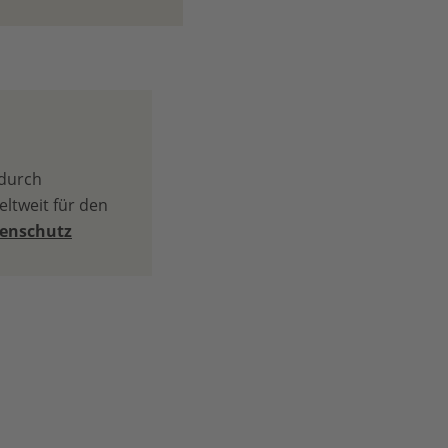
 durch
ltweit für den
tenschutz