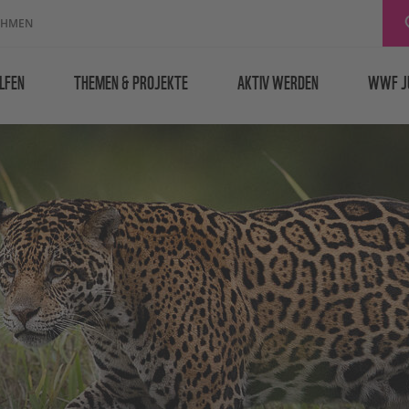
EHMEN
LFEN
THEMEN & PROJEKTE
AKTIV WERDEN
WWF J