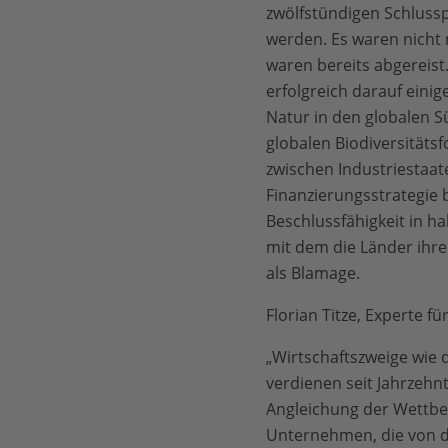
zwölfstündigen Schluss
werden. Es waren nicht 
waren bereits abgereist.
erfolgreich darauf eini
Natur in den globalen Sü
globalen Biodiversitätsf
zwischen Industriestaa
Finanzierungsstrategie 
Beschlussfähigkeit in h
mit dem die Länder ihr
als Blamage.
Florian Titze, Experte 
„Wirtschaftszweige wie 
verdienen seit Jahrzehnt
Angleichung der Wettbew
Unternehmen, die von der