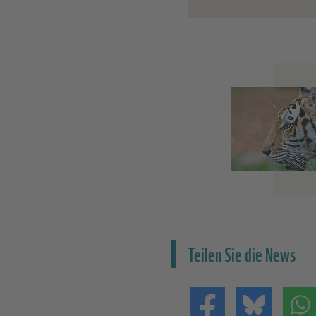
Teilen Sie die News
Teilen auf Facebo
Teilen 