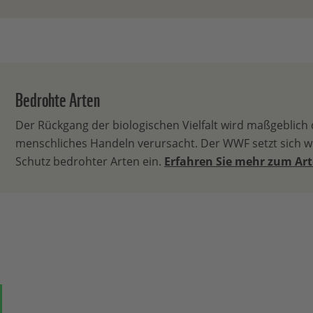
Bedrohte Arten
Der Rückgang der biologischen Vielfalt wird maßgeblich
menschliches Handeln verursacht. Der WWF setzt sich we
Schutz bedrohter Arten ein.
Erfahren Sie mehr zum Ar
ok
auf Bluesky
Teilen auf Whatsapp