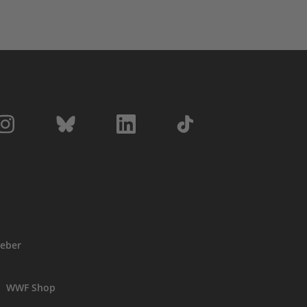
eber
WWF Shop