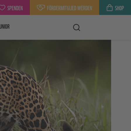
SPENDEN
FÖRDERMITGLIED WERDEN
SHOP
UNIOR