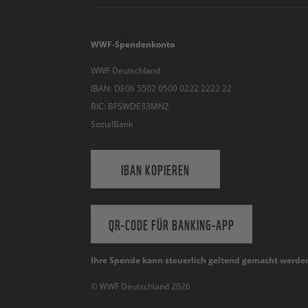
WWF-Spendenkonto
WWF Deutschland
IBAN: DE06 5502 0500 0222 2222 22
BIC: BFSWDE33MNZ
SozialBank
IBAN KOPIEREN
QR-CODE FÜR BANKING-APP
Ihre Spende kann steuerlich geltend gemacht werde
© WWF Deutschland 2026