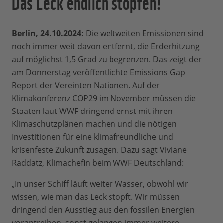
Das Leck endlich stopfen!
Berlin, 24.10.2024:
Die weltweiten Emissionen sind
noch immer weit davon entfernt, die Erderhitzung
auf möglichst 1,5 Grad zu begrenzen. Das zeigt der
am Donnerstag veröffentlichte Emissions Gap
Report der Vereinten Nationen. Auf der
Klimakonferenz COP29 im November müssen die
Staaten laut WWF dringend ernst mit ihren
Klimaschutzplänen machen und die nötigen
Investitionen für eine klimafreundliche und
krisenfeste Zukunft zusagen. Dazu sagt Viviane
Raddatz, Klimachefin beim WWF Deutschland:
„In unser Schiff läuft weiter Wasser, obwohl wir
wissen, wie man das Leck stopft. Wir müssen
dringend den Ausstieg aus den fossilen Energien
vorantreiben, sonst gelangen immer weitere