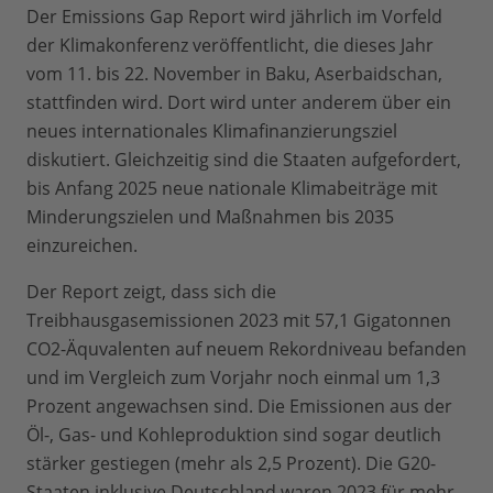
Der Emissions Gap Report wird jährlich im Vorfeld
der Klimakonferenz veröffentlicht, die dieses Jahr
vom 11. bis 22. November in Baku, Aserbaidschan,
stattfinden wird. Dort wird unter anderem über ein
neues internationales Klimafinanzierungsziel
diskutiert. Gleichzeitig sind die Staaten aufgefordert,
bis Anfang 2025 neue nationale Klimabeiträge mit
Minderungszielen und Maßnahmen bis 2035
einzureichen.
Der Report zeigt, dass sich die
Treibhausgasemissionen 2023 mit 57,1 Gigatonnen
CO2-Äquvalenten auf neuem Rekordniveau befanden
und im Vergleich zum Vorjahr noch einmal um 1,3
Prozent angewachsen sind. Die Emissionen aus der
Öl-, Gas- und Kohleproduktion sind sogar deutlich
stärker gestiegen (mehr als 2,5 Prozent). Die G20-
Staaten inklusive Deutschland waren 2023 für mehr