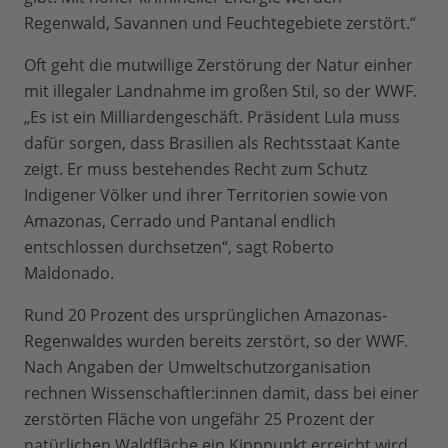
Regenwald, Savannen und Feuchtegebiete zerstört.“
Oft geht die mutwillige Zerstörung der Natur einher
mit illegaler Landnahme im großen Stil, so der WWF.
„Es ist ein Milliardengeschäft. Präsident Lula muss
dafür sorgen, dass Brasilien als Rechtsstaat Kante
zeigt. Er muss bestehendes Recht zum Schutz
Indigener Völker und ihrer Territorien sowie von
Amazonas, Cerrado und Pantanal endlich
entschlossen durchsetzen“, sagt Roberto
Maldonado.
Rund 20 Prozent des ursprünglichen Amazonas-
Regenwaldes wurden bereits zerstört, so der WWF.
Nach Angaben der Umweltschutzorganisation
rechnen Wissenschaftler:innen damit, dass bei einer
zerstörten Fläche von ungefähr 25 Prozent der
natürlichen Waldfläche ein Kipppunkt erreicht wird.