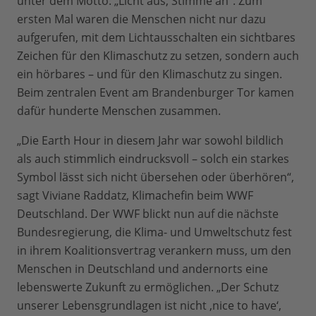
unter dem Motto: „Licht aus, Stimme an“. Zum
ersten Mal waren die Menschen nicht nur dazu
aufgerufen, mit dem Lichtausschalten ein sichtbares
Zeichen für den Klimaschutz zu setzen, sondern auch
ein hörbares – und für den Klimaschutz zu singen.
Beim zentralen Event am Brandenburger Tor kamen
dafür hunderte Menschen zusammen.
„Die Earth Hour in diesem Jahr war sowohl bildlich
als auch stimmlich eindrucksvoll – solch ein starkes
Symbol lässt sich nicht übersehen oder überhören“,
sagt Viviane Raddatz, Klimachefin beim WWF
Deutschland. Der WWF blickt nun auf die nächste
Bundesregierung, die Klima- und Umweltschutz fest
in ihrem Koalitionsvertrag verankern muss, um den
Menschen in Deutschland und andernorts eine
lebenswerte Zukunft zu ermöglichen. „Der Schutz
unserer Lebensgrundlagen ist nicht ‚nice to have‘,