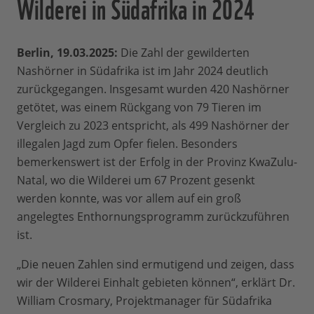
Wilderei in Südafrika in 2024
Berlin, 19.03.2025:
Die Zahl der gewilderten
Nashörner in Südafrika ist im Jahr 2024 deutlich
zurückgegangen. Insgesamt wurden 420 Nashörner
getötet, was einem Rückgang von 79 Tieren im
Vergleich zu 2023 entspricht, als 499 Nashörner der
illegalen Jagd zum Opfer fielen. Besonders
bemerkenswert ist der Erfolg in der Provinz KwaZulu-
Natal, wo die Wilderei um 67 Prozent gesenkt
werden konnte, was vor allem auf ein groß
angelegtes Enthornungsprogramm zurückzuführen
ist.
„Die neuen Zahlen sind ermutigend und zeigen, dass
wir der Wilderei Einhalt gebieten können“, erklärt Dr.
William Crosmary, Projektmanager für Südafrika