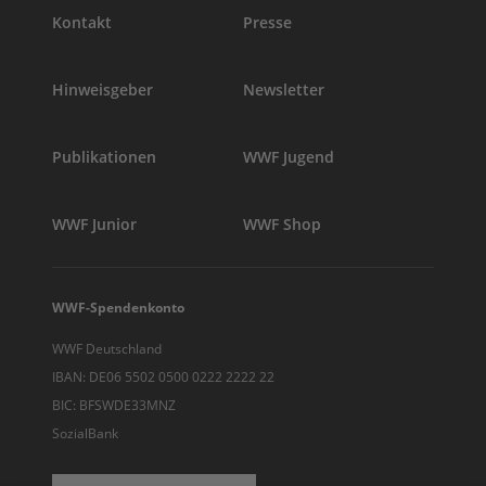
Kontakt
Presse
Hinweisgeber
Newsletter
Publikationen
WWF Jugend
WWF Junior
WWF Shop
WWF-Spendenkonto
WWF Deutschland
IBAN: DE06 5502 0500 0222 2222 22
BIC: BFSWDE33MNZ
SozialBank