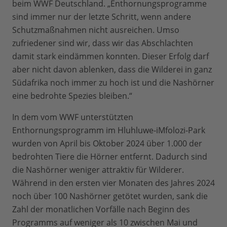
beim WWF Deutschland. „Enthornungsprogramme
sind immer nur der letzte Schritt, wenn andere
Schutzmaßnahmen nicht ausreichen. Umso
zufriedener sind wir, dass wir das Abschlachten
damit stark eindämmen konnten. Dieser Erfolg darf
aber nicht davon ablenken, dass die Wilderei in ganz
Südafrika noch immer zu hoch ist und die Nashörner
eine bedrohte Spezies bleiben.“
In dem vom WWF unterstützten
Enthornungsprogramm im Hluhluwe-iMfolozi-Park
wurden von April bis Oktober 2024 über 1.000 der
bedrohten Tiere die Hörner entfernt. Dadurch sind
die Nashörner weniger attraktiv für Wilderer.
Während in den ersten vier Monaten des Jahres 2024
noch über 100 Nashörner getötet wurden, sank die
Zahl der monatlichen Vorfälle nach Beginn des
Programms auf weniger als 10 zwischen Mai und