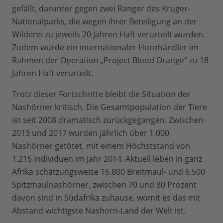
gefällt, darunter gegen zwei Ranger des Kruger-
Nationalparks, die wegen ihrer Beteiligung an der
Wilderei zu jeweils 20 Jahren Haft verurteilt wurden.
Zudem wurde ein internationaler Hornhändler im
Rahmen der Operation „Project Blood Orange“ zu 18
Jahren Haft verurteilt.
Trotz dieser Fortschritte bleibt die Situation der
Nashörner kritisch. Die Gesamtpopulation der Tiere
ist seit 2008 dramatisch zurückgegangen. Zwischen
2013 und 2017 wurden jährlich über 1.000
Nashörner getötet, mit einem Höchststand von
1.215 Individuen im Jahr 2014. Aktuell leben in ganz
Afrika schätzungsweise 16.800 Breitmaul- und 6.500
Spitzmaulnashörner, zwischen 70 und 80 Prozent
davon sind in Südafrika zuhause, womit es das mit
Abstand wichtigste Nashorn-Land der Welt ist.