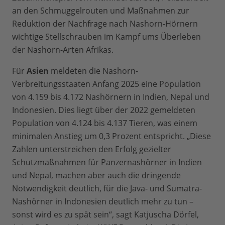
an den Schmuggelrouten und Maßnahmen zur
Reduktion der Nachfrage nach Nashorn-Hörnern
wichtige Stellschrauben im Kampf ums Überleben
der Nashorn-Arten Afrikas.
Für
Asien
meldeten die Nashorn-
Verbreitungsstaaten Anfang 2025 eine Population
von 4.159 bis 4.172 Nashörnern in Indien, Nepal und
Indonesien. Dies liegt über der 2022 gemeldeten
Population von 4.124 bis 4.137 Tieren, was einem
minimalen Anstieg um 0,3 Prozent entspricht. „Diese
Zahlen unterstreichen den Erfolg gezielter
Schutzmaßnahmen für Panzernashörner in Indien
und Nepal, machen aber auch die dringende
Notwendigkeit deutlich, für die Java- und Sumatra-
Nashörner in Indonesien deutlich mehr zu tun –
sonst wird es zu spät sein“, sagt Katjuscha Dörfel,