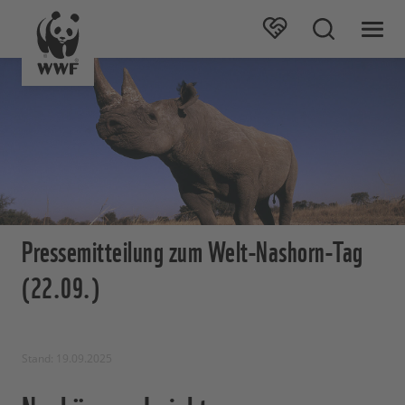
Pressemitteilung zum Welt-Nashorn-Tag
(22.09.)
Stand: 19.09.2025