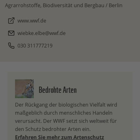
Agrarrohstoffe, Biodiversität und Bergbau / Berlin
www.wwf.de
wiebke.elbe@wwf.de
030 311777219
Bedrohte Arten
Der Rückgang der biologischen Vielfalt wird
maßgeblich durch menschliches Handeln
verursacht. Der WWF setzt sich weltweit für
den Schutz bedrohter Arten ein.
Erfahren Sie mehr zum Artenschutz