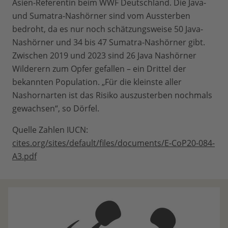
Asien-Referentin beim WWF Deutschland. Die Java-
und Sumatra-Nashörner sind vom Aussterben
bedroht, da es nur noch schätzungsweise 50 Java-
Nashörner und 34 bis 47 Sumatra-Nashörner gibt.
Zwischen 2019 und 2023 sind 26 Java Nashörner
Wilderern zum Opfer gefallen – ein Drittel der
bekannten Population. „Für die kleinste aller
Nashornarten ist das Risiko auszusterben nochmals
gewachsen“, so Dörfel.
Quelle Zahlen IUCN:
cites.org/sites/default/files/documents/E-CoP20-084-
A3.pdf