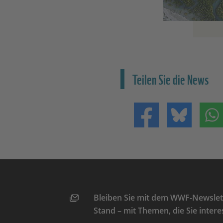
Teilen Sie die News
Teilen auf Facebo
Teilen 
Bleiben Sie mit dem WWF-Newslett
Stand – mit Themen, die Sie intere