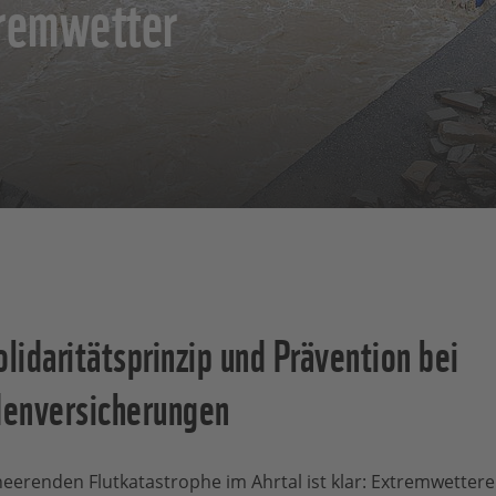
tremwetter
idaritätsprinzip und Prävention bei
enversicherungen
heerenden Flutkatastrophe im Ahrtal ist klar: Extremwettere