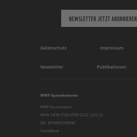
NEWSLETTER JETZT ABONNIEREN
Datenschutz
Impressum
Newsletter
Publikationen
WWF-Spendenkonto
WWF Deutschland
IBAN: DE06 5502 0500 0222 2222 22
BIC: BFSWDE33MNZ
SozialBank