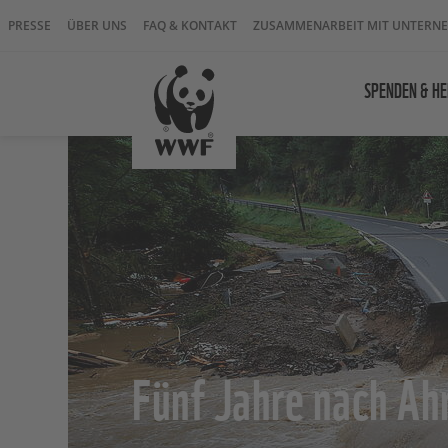
PRESSE
ÜBER UNS
FAQ & KONTAKT
ZUSAMMENARBEIT MIT UNTERN
SPENDEN & HE
Fünf Jahre nach Ahr