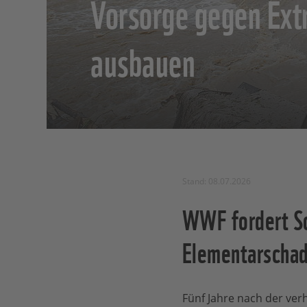
Vorsorge gegen Ex
ausbauen
Stand: 08.07.2026
WWF fordert Sol
Elementarschad
Fünf Jahre nach der ver