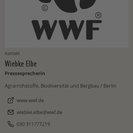
Kontakt
Wiebke
Elbe
Pressesprecherin
Agrarrohstoffe, Biodiversität und Bergbau / Berlin
www.wwf.de
wiebke.elbe@wwf.de
030 311777219