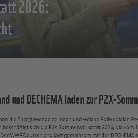
att 2026:
cht
nd und DECHEMA laden zur P2X-Somme
ann die Energiewende gelingen und welche Rolle spielen Po
n beschäftigt sich die P2X-Sommerwerkstatt 2026, die vom 1
d. Der WWF Deutschland lädt gemeinsam mit der DECHEMA e.V