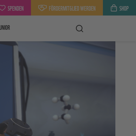
SPENDEN
FÖRDERMITGLIED WERDEN
SHOP
UNIOR