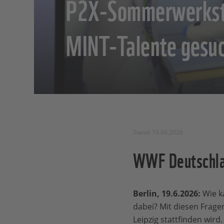
P2X-Sommerwerkst
MINT-Talente gesu
Stand: 19.06.2026
WWF Deutschla
Berlin, 19.6.2026:
Wie k
dabei? Mit diesen Frage
Leipzig stattfinden wir