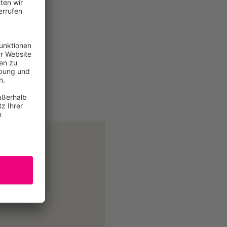
 / Berlin