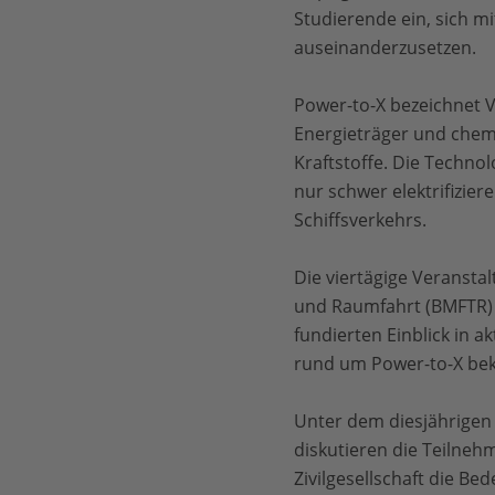
Studierende ein, sich 
auseinanderzusetzen.
Power-to-X bezeichnet V
Energieträger und chemi
Kraftstoffe. Die Technol
nur schwer elektrifizier
Schiffsverkehrs.
Die viertägige Veranst
und Raumfahrt (BMFTR) g
fundierten Einblick in a
rund um Power-to-X b
Unter dem diesjährigen
diskutieren die Teilne
Zivilgesellschaft die B