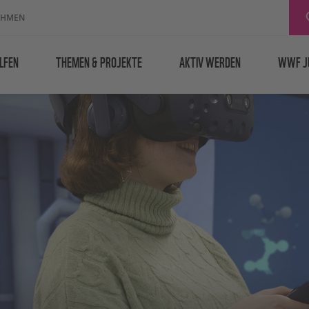
EHMEN
LFEN
THEMEN & PROJEKTE
AKTIV WERDEN
WWF J