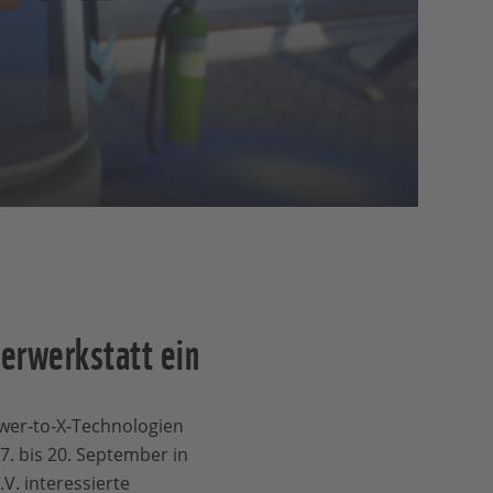
rwerkstatt ein
wer-to-X-Technologien
7. bis 20. September in
. interessierte