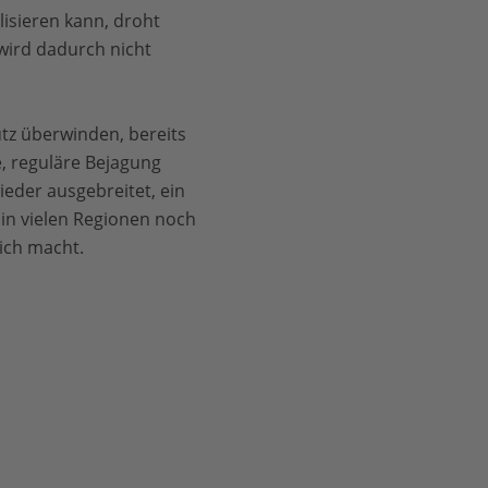
lisieren kann, droht
wird dadurch nicht
tz überwinden, bereits
, reguläre Bejagung
ieder ausgebreitet, ein
in vielen Regionen noch
lich macht.