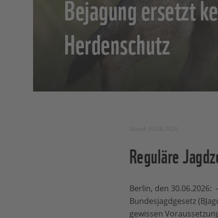
Bejagung ersetzt k
Herdenschutz
Stand: 30.06.2026
Reguläre Jagdze
Berlin, den 30.06.2026: 
Bundesjagdgesetz (BJagd
gewissen Voraussetzung