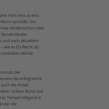
ne nicht eins zu eins
-Recht verstößt. Vor
l wie Herdenschutz oder
ie Bundesländer
h und nach aktuellem
– wie es EU-Recht als
 enthalten etliche
Minimum der
oriere die erfolgreiche
 auch die Arbeit
haben. Sollten Bund und
 Tierleid billigend in
Länder die