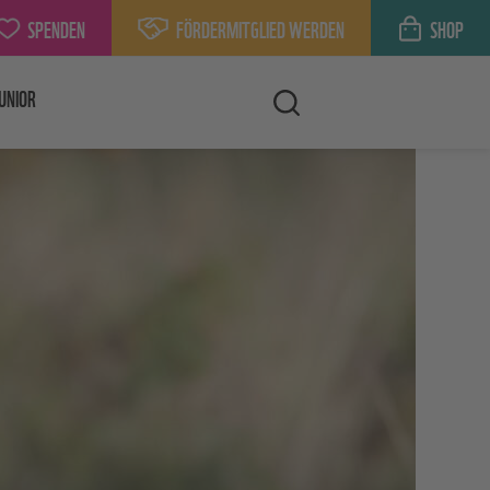
SPENDEN
FÖRDERMITGLIED WERDEN
SHOP
UNIOR