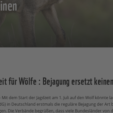
einen
it für Wölfe : Bejagung ersetzt keine
– Mit dem Start der Jagdzeit am 1. Juli auf den Wolf könnte 
G) in Deutschland erstmals die reguläre Bejagung der Art 
en. Die Verbände begrüßen, dass viele Bundesländer von di