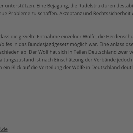
r unterstützen. Eine Bejagung, die Rudelstrukturen destabi
ue Probleme zu schaffen. Akzeptanz und Rechtssicherheit 
ass die gezielte Entnahme einzelner Wölfe, die Herdenschu
lfes in das Bundesjagdgesetz möglich war. Eine anlasslose
schieden ab. Der Wolf hat sich in Teilen Deutschland zwar w
altungszustand ist nach Einschätzung der Verbände jedoch 
in ein Blick auf die Verteilung der Wölfe in Deutschland deut
.de