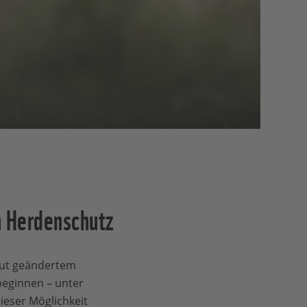
n Herdenschutz
laut geändertem
beginnen – unter
eser Möglichkeit