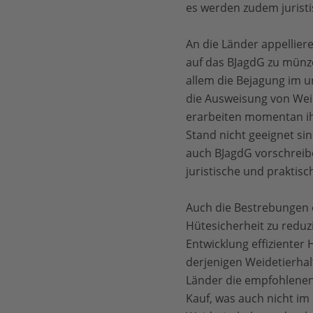
es werden zudem juristi
An die Länder appellier
auf das BJagdG zu münze
allem die Bejagung im 
die Ausweisung von Weid
erarbeiten momentan ih
Stand nicht geeignet si
auch BJagdG vorschreibe
juristische und praktisc
Auch die Bestrebungen 
Hütesicherheit zu reduzi
Entwicklung effizienter
derjenigen Weidetierhal
Länder die empfohlenen
Kauf, was auch nicht im 