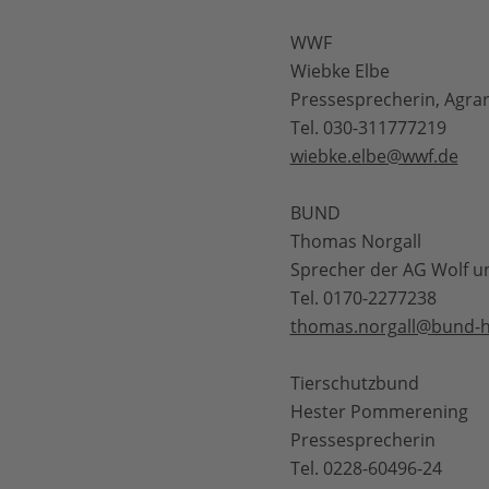
WWF
Wiebke Elbe
Pressesprecherin, Agrar
Tel. 030-311777219
wiebke.elbe@wwf.de
BUND
Thomas Norgall
Sprecher der AG Wolf 
Tel. 0170-2277238
thomas.norgall@bund-h
Tierschutzbund
Hester Pommerening
Pressesprecherin
Tel. 0228-60496-24