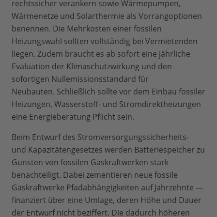
rechtssicher verankern sowie Wärmepumpen,
Wärmenetze und Solarthermie als Vorrangoptionen
benennen. Die Mehrkosten einer fossilen
Heizungswahl sollten vollständig bei Vermietenden
liegen. Zudem braucht es ab sofort eine jährliche
Evaluation der Klimaschutzwirkung und den
sofortigen Nullemissionsstandard für
Neubauten. Schließlich sollte vor dem Einbau fossiler
Heizungen, Wasserstoff- und Stromdirektheizungen
eine Energieberatung Pflicht sein.
Beim Entwurf des Stromversorgungssicherheits-
und Kapazitätengesetzes werden Batteriespeicher zu
Gunsten von fossilen Gaskraftwerken stark
benachteiligt. Dabei zementieren neue fossile
Gaskraftwerke Pfadabhängigkeiten auf Jahrzehnte —
finanziert über eine Umlage, deren Höhe und Dauer
der Entwurf nicht beziffert. Die dadurch höheren