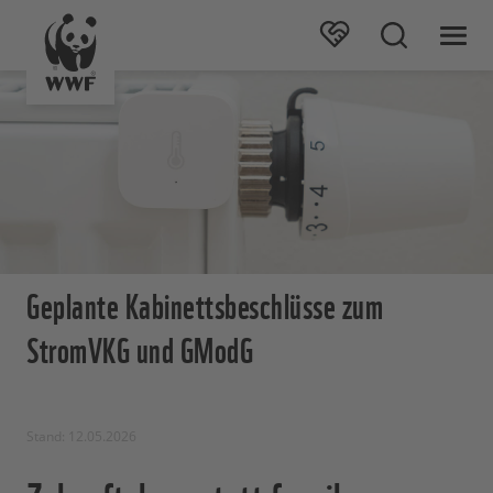
Geplante Kabinettsbeschlüsse zum
StromVKG und GModG
Stand: 12.05.2026