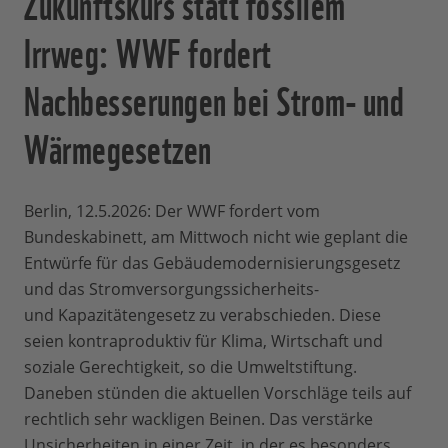
Zukunftskurs statt fossilem
Irrweg: WWF fordert
Nachbesserungen bei Strom- und
Wärmegesetzen
Berlin, 12.5.2026: Der WWF fordert vom
Bundeskabinett, am Mittwoch nicht wie geplant die
Entwürfe für das Gebäudemodernisierungsgesetz
und das Stromversorgungssicherheits-
und Kapazitätengesetz zu verabschieden. Diese
seien kontraproduktiv für Klima, Wirtschaft und
soziale Gerechtigkeit, so die Umweltstiftung.
Daneben stünden die aktuellen Vorschläge teils auf
rechtlich sehr wackligen Beinen. Das verstärke
Unsicherheiten in einer Zeit, in der es besonders