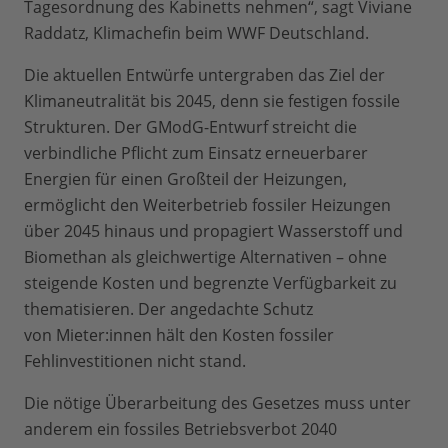
Tagesordnung des Kabinetts nehmen“, sagt Viviane
Raddatz, Klimachefin beim WWF Deutschland.
Die aktuellen Entwürfe untergraben das Ziel der
Klimaneutralität bis 2045, denn sie festigen fossile
Strukturen. Der GModG-Entwurf streicht die
verbindliche Pflicht zum Einsatz erneuerbarer
Energien für einen Großteil der Heizungen,
ermöglicht den Weiterbetrieb fossiler Heizungen
über 2045 hinaus und propagiert Wasserstoff und
Biomethan als gleichwertige Alternativen – ohne
steigende Kosten und begrenzte Verfügbarkeit zu
thematisieren. Der angedachte Schutz
von Mieter:innen hält den Kosten fossiler
Fehlinvestitionen nicht stand.
Die nötige Überarbeitung des Gesetzes muss unter
anderem ein fossiles Betriebsverbot 2040