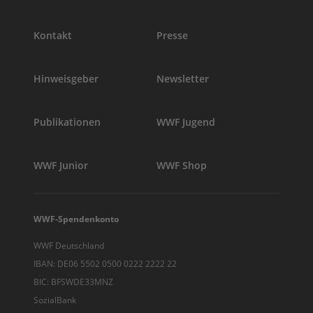
Kontakt
Presse
Hinweisgeber
Newsletter
Publikationen
WWF Jugend
WWF Junior
WWF Shop
WWF-Spendenkonto
WWF Deutschland
IBAN: DE06 5502 0500 0222 2222 22
BIC: BFSWDE33MNZ
SozialBank