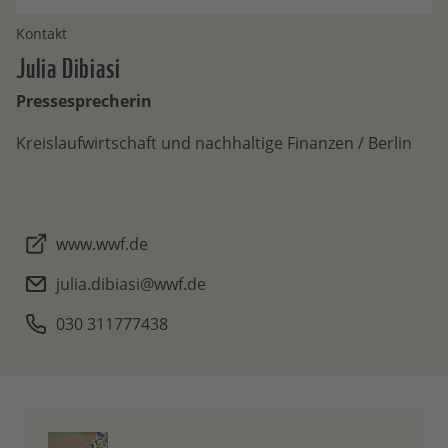
Kontakt
Julia
Dibiasi
Pressesprecherin
Kreislaufwirtschaft und nachhaltige Finanzen / Berlin
www.wwf.de
julia.dibiasi@wwf.de
030 311777438