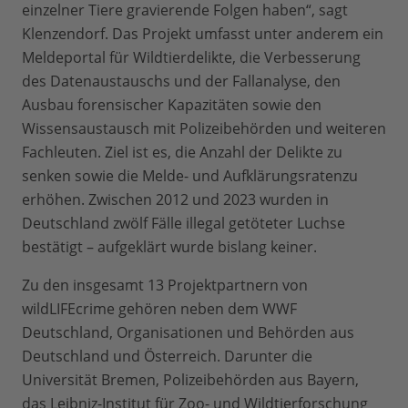
einzelner Tiere gravierende Folgen haben“, sagt
Klenzendorf. Das Projekt umfasst unter anderem ein
Meldeportal für Wildtierdelikte, die Verbesserung
des Datenaustauschs und der Fallanalyse, den
Ausbau forensischer Kapazitäten sowie den
Wissensaustausch mit Polizeibehörden und weiteren
Fachleuten. Ziel ist es, die Anzahl der Delikte zu
senken sowie die Melde- und Aufklärungsratenzu
erhöhen. Zwischen 2012 und 2023 wurden in
Deutschland zwölf Fälle illegal getöteter Luchse
bestätigt – aufgeklärt wurde bislang keiner.
Zu den insgesamt 13 Projektpartnern von
wildLIFEcrime gehören neben dem WWF
Deutschland, Organisationen und Behörden aus
Deutschland und Österreich. Darunter die
Universität Bremen, Polizeibehörden aus Bayern,
das Leibniz-Institut für Zoo- und Wildtierforschung