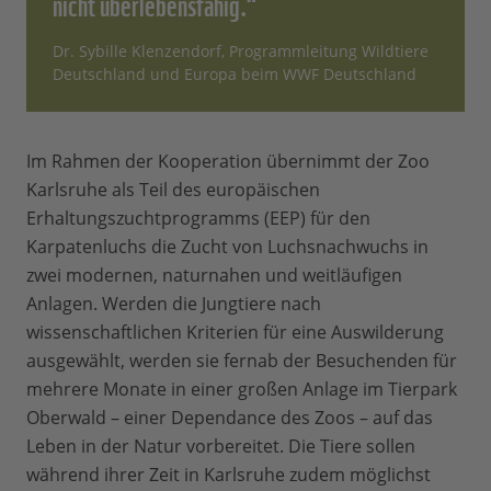
nicht überlebensfähig.“
Dr. Sybille Klenzendorf, Programmleitung Wildtiere
Deutschland und Europa beim WWF Deutschland
Im Rahmen der Kooperation übernimmt der Zoo
Karlsruhe als Teil des europäischen
Erhaltungszuchtprogramms (EEP) für den
Karpatenluchs die Zucht von Luchsnachwuchs in
zwei modernen, naturnahen und weitläufigen
Anlagen. Werden die Jungtiere nach
wissenschaftlichen Kriterien für eine Auswilderung
ausgewählt, werden sie fernab der Besuchenden für
mehrere Monate in einer großen Anlage im Tierpark
Oberwald – einer Dependance des Zoos – auf das
Leben in der Natur vorbereitet. Die Tiere sollen
während ihrer Zeit in Karlsruhe zudem möglichst