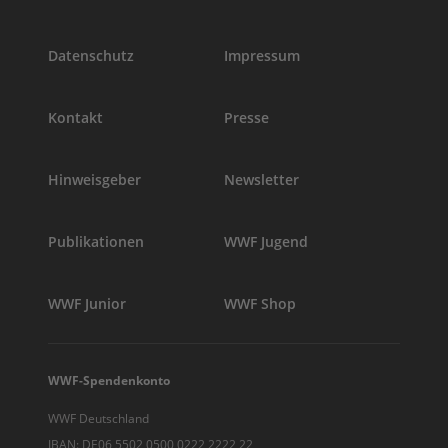
Datenschutz
Impressum
Kontakt
Presse
Hinweisgeber
Newsletter
Publikationen
WWF Jugend
WWF Junior
WWF Shop
WWF-Spendenkonto
WWF Deutschland
IBAN: DE06 5502 0500 0222 2222 22