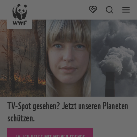
TV-Spot gesehen? Jetzt unseren Planeten
schützen.
JA, ICH HELFE MIT MEINER SPENDE