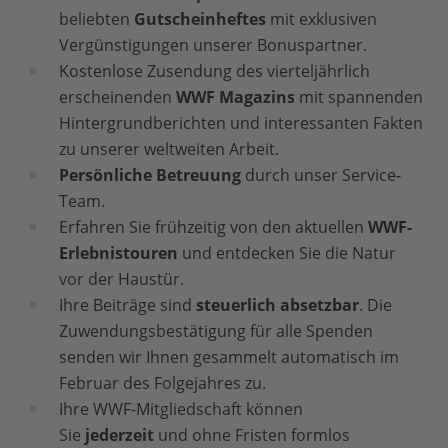
beliebten
Gutscheinheftes
mit exklusiven
Vergünstigungen unserer Bonuspartner.
Kostenlose Zusendung des vierteljährlich
erscheinenden
WWF Magazins
mit spannenden
Hintergrundberichten und interessanten Fakten
zu unserer weltweiten Arbeit.
Persönliche Betreuung
durch unser Service-
Team.
Erfahren Sie frühzeitig von den aktuellen
WWF-
Erlebnistouren
und entdecken Sie die Natur
vor der Haustür.
Ihre Beiträge sind
steuerlich absetzbar
. Die
Zuwendungsbestätigung für alle Spenden
senden wir Ihnen gesammelt automatisch im
Februar des Folgejahres zu.
Ihre WWF-Mitgliedschaft können
Sie
jederzeit
und ohne Fristen formlos