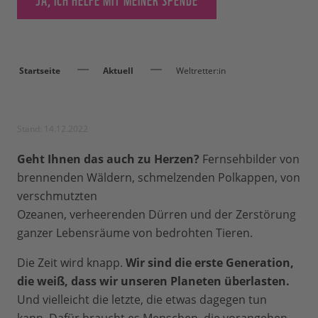
Startseite
Aktuell
Weltretter:in
Stand: 14.12.2022
Geht Ihnen das auch zu Herzen?
Fernsehbilder von
brennenden Wäldern, schmelzenden Polkappen, von
verschmutzten
Ozeanen, verheerenden Dürren und der Zerstörung
ganzer Lebensräume von bedrohten Tieren.
Die Zeit wird knapp.
Wir sind die erste Generation,
die weiß, dass wir unseren Planeten überlasten.
Und vielleicht die letzte, die etwas dagegen tun