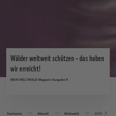
Wälder weltweit schützen – das haben
wir erreicht!
MEIN WELTWALD-Magazin Ausgabe 9
Startseite
Aktuell
Weltwald
MEIN WELTWA