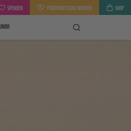
SPENDEN
FÖRDERMITGLIED WERDEN
SHOP
UNIOR