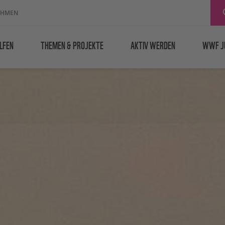
EHMEN
LFEN
THEMEN & PROJEKTE
AKTIV WERDEN
WWF J