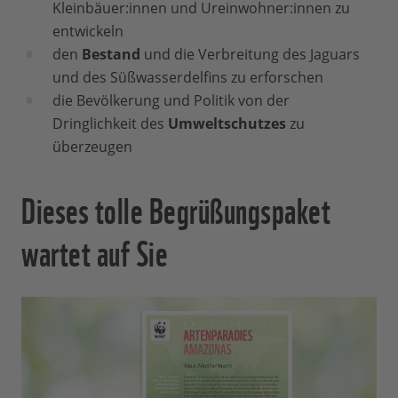
Kleinbäuer:innen und Ureinwohner:innen zu
entwickeln
den
Bestand
und die Verbreitung des Jaguars
und des Süßwasserdelfins zu erforschen
die Bevölkerung und Politik von der
Dringlichkeit des
Umweltschutzes
zu
überzeugen
Dieses tolle Begrüßungspaket
wartet auf Sie