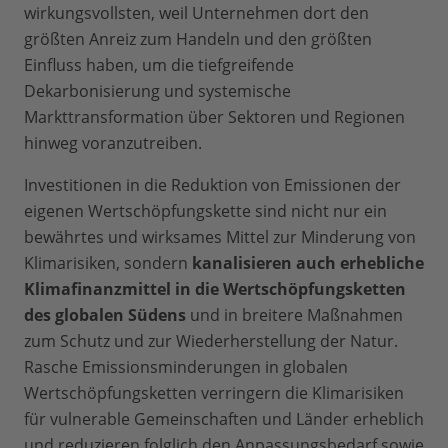
wirkungsvollsten, weil Unternehmen dort den
größten Anreiz zum Handeln und den größten
Einfluss haben, um die tiefgreifende
Dekarbonisierung und systemische
Markttransformation über Sektoren und Regionen
hinweg voranzutreiben.
Investitionen in die Reduktion von Emissionen der
eigenen Wertschöpfungskette sind nicht nur ein
bewährtes und wirksames Mittel zur Minderung von
Klimarisiken, sondern
kanalisieren auch erhebliche
Klimafinanzmittel in die Wertschöpfungsketten
des globalen Südens
und in breitere Maßnahmen
zum Schutz und zur Wiederherstellung der Natur.
Rasche Emissionsminderungen in globalen
Wertschöpfungsketten verringern die Klimarisiken
für vulnerable Gemeinschaften und Länder erheblich
und reduzieren folglich den Anpassungsbedarf sowie