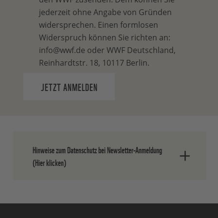
jederzeit ohne Angabe von Gründen
widersprechen. Einen formlosen
Widerspruch können Sie richten an:
info@wwf.de oder WWF Deutschland,
Reinhardtstr. 18, 10117 Berlin.
JETZT ANMELDEN
Hinweise zum Datenschutz bei Newsletter-Anmeldung
(Hier klicken)
Nach dem Absenden der Daten senden
wir Ihnen eine E-Mail, in der Sie die