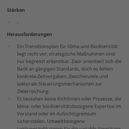
Stärken
-
Herausforderungen
Ein Transitionsplan für Klima und Biodiversität
liegt nicht vor; strategische Maßnahmen sind
nur begrenzt erkennbar. Zwar orientiert sich die
Bank an gängigen Standards, doch es fehlen
konkrete Zeitvorgaben, Zwischenziele und
sektorale Steuerungsmechanismen zur
Zielerreichung.
Es bestehen keine Richtlinien oder Prozesse, die
klima- oder biodiversitätsbezogene Expertise im
Vorstand oder im Aufsichtsgremium
sicherstellen. Umweltbezogene
Leistungsindikatoren für die variable Vergütung