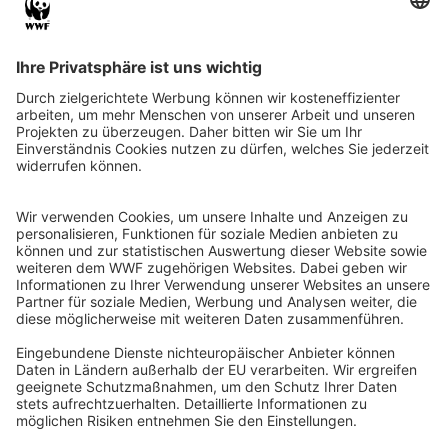
QR-CODE FÜR BANKING-APP
WWF Deutschland
Reinhardtstr. 18
10117 Berlin
Tel.: 030-311 777 700
Ihre Spende kann steuerlich geltend gemacht werden
Registriert als Stiftung WWF Deutschland, Senatsverwaltung für
Justiz Berlin, Az: 3416/976/2
Umsatzsteuer-Identifikationsnummer: DE 114236103
Freistellungsbescheid: Als gemeinnützige Körperschaft befreit
von der Körperschaftssteuer gem. §5 I 9 KStg. unter der
Steuernummer 27/641/09321
© WWF Deutschland 2026