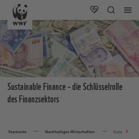
Sustainable Finance – die Schlüsselrolle
des Finanzsektors
Startseite
Nachhaltiges Wirtschaften
Sustainable Fi