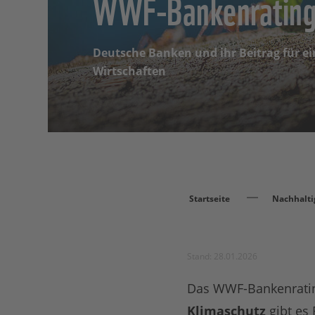
WWF-Bankenrating
Deutsche Banken und ihr Beitrag für ei
Wirtschaften
Startseite
Nachhalti
Stand: 28.01.2026
Das WWF-Bankenrating
Klimaschutz
gibt es 