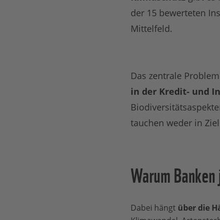
der 15 bewerteten Ins
Mittelfeld.
Das zentrale Problem
in der Kredit- und 
Biodiversitätsaspekte
tauchen weder in Zie
Warum Banken j
Dabei hängt
über die H