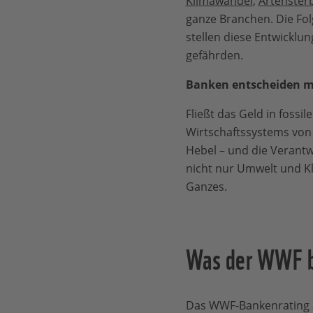
Klimawandel
,
Artenster
ganze Branchen. Die Folg
stellen diese Entwicklu
gefährden.
Banken entscheiden mit
Fließt das Geld in fossi
Wirtschaftssystems von
Hebel – und die Verantw
nicht nur Umwelt und Kl
Ganzes.
Was der WWF 
Das WWF-Bankenrating an