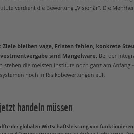
titute verdient die Bewertung „Visionär“. Die Mehrhei
:
Ziele bleiben vage, Fristen fehlen, konkrete S
Investmentvergabe sind Mangelware.
Bei der Integr
n stehen die meisten Institute noch ganz am Anfang –
lsystemen noch in Risikobewertungen auf.
etzt handeln müssen
älfte der globalen Wirtschaftsleistung von funktionier