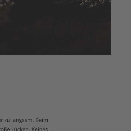
er zu langsam. Beim
roße Lücken. Keines