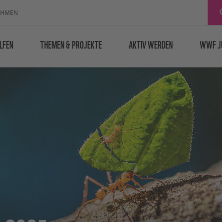
EHMEN
LFEN
THEMEN & PROJEKTE
AKTIV WERDEN
WWF J