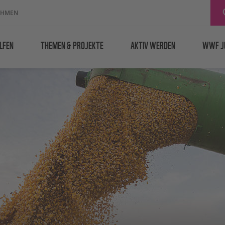
EHMEN
LFEN
THEMEN & PROJEKTE
AKTIV WERDEN
WWF J