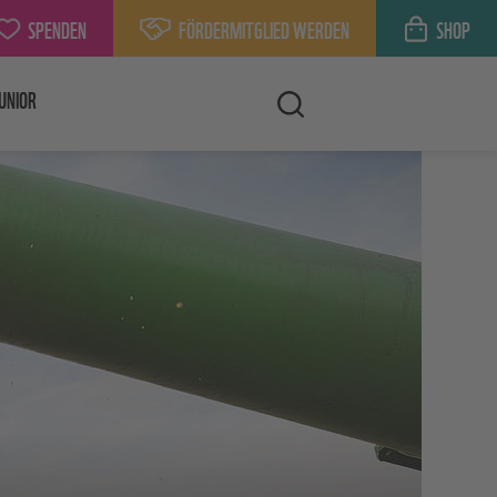
SPENDEN
FÖRDERMITGLIED WERDEN
SHOP
UNIOR