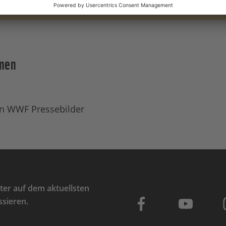
onen
n WWF Pressebilder
er auf dem aktuellsten
ssieren.