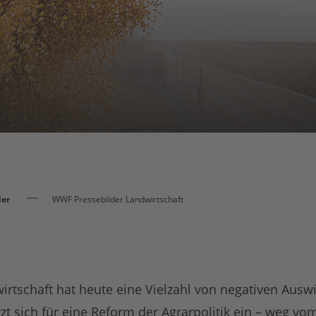
der
WWF Pressebilder Landwirtschaft
wirtschaft hat heute eine Vielzahl von negativen Aus
t sich für eine Reform der Agrarpolitik ein – weg vo