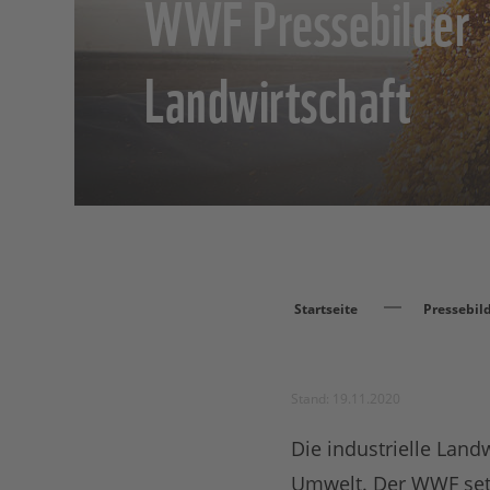
WWF Pressebilder
Landwirtschaft
Startseite
Pressebil
Stand: 19.11.2020
Die industrielle Land
Umwelt. Der WWF setz