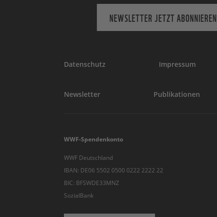
NEWSLETTER JETZT ABONNIEREN
Datenschutz
Impressum
Newsletter
Publikationen
WWF-Spendenkonto
WWF Deutschland
IBAN: DE06 5502 0500 0222 2222 22
BIC: BFSWDE33MNZ
SozialBank