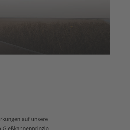
wirkungen auf unsere
m Gießkannenprinzip,