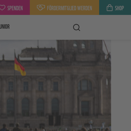
SPENDEN
FÖRDERMITGLIED WERDEN
SHOP
UNIOR