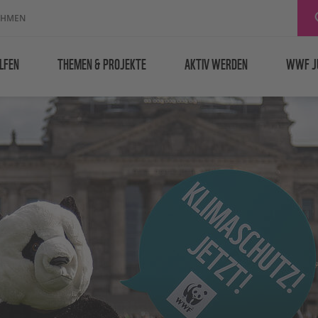
EHMEN
LFEN
THEMEN & PROJEKTE
AKTIV WERDEN
WWF J