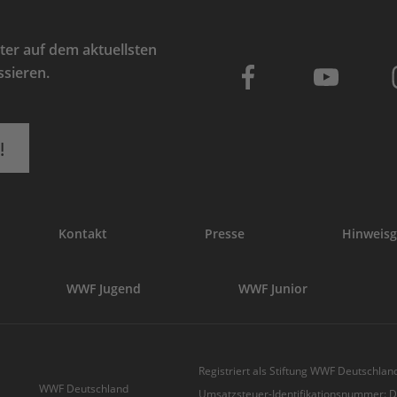
er auf dem aktuellsten
ssieren.
!
Kontakt
Presse
Hinweisg
WWF Jugend
WWF Junior
Registriert als Stiftung WWF Deutschland
WWF Deutschland
Umsatzsteuer-Identifikationsnummer: