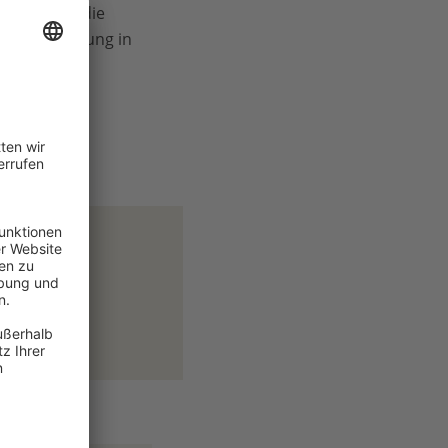
WF auch an die
tsfinanzierung in