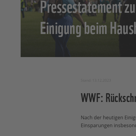
Pressestatement zu
Einigung beim Haus
Stand: 13.12.2023
WWF: Rückschri
Nach der heutigen Einig
Einsparungen insbesonde