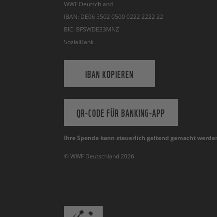
WWF Deutschland
IBAN: DE06 5502 0500 0222 2222 22
BIC: BFSWDE33MNZ
SozialBank
IBAN KOPIEREN
QR-CODE FÜR BANKING-APP
Ihre Spende kann steuerlich geltend gemacht werde
© WWF Deutschland 2026