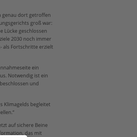
 genau dort getroffen
ungsgerichts groß war:
ie Lücke geschlossen
zziele 2030 noch immer
als Fortschritte erzielt
innahmeseite ein
us. Notwendig ist ein
 beschlossen und
 Klimagelds begleitet
ellen.“
tzt auf sichere Beine
formation, das mit