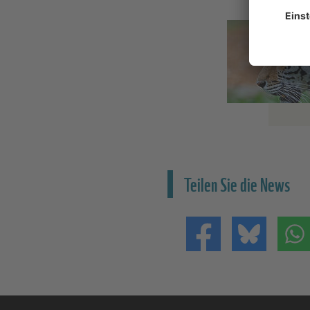
Teilen Sie die News
Teilen auf Facebo
Teilen 