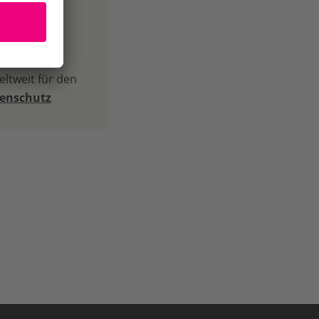
 durch
ltweit für den
tenschutz