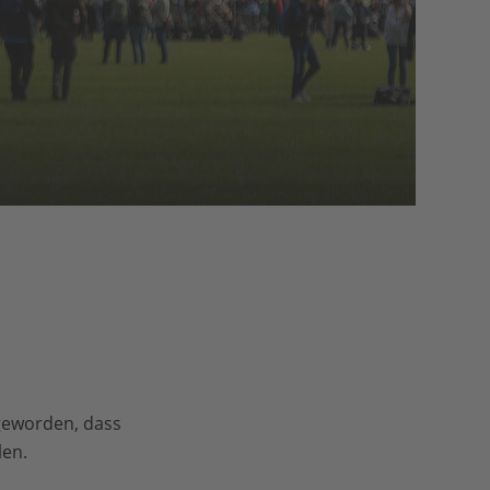
 geworden, dass
len.