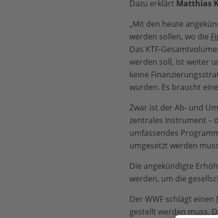
Dazu erklärt
Matthias 
„Mit den heute angekün
werden sollen, wo die
F
Das KTF-Gesamtvolumen s
werden soll, ist weiter
keine Finanzierungsstrat
wurden. Es braucht eine 
Zwar ist der Ab- und U
zentrales Instrument – 
umfassendes Programm f
umgesetzt werden mus
Die angekündigte Erhöh
werden, um die gesellsc
Der WWF schlägt einen
gestellt werden muss. 