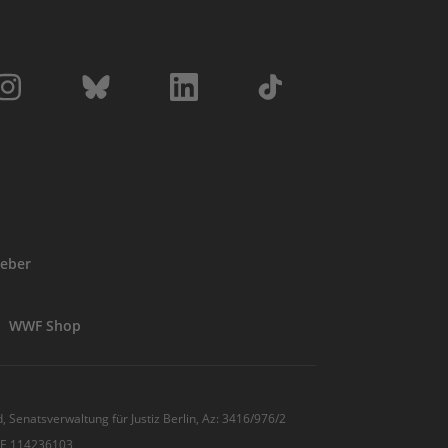
eber
WWF Shop
, Senatsverwaltung für Justiz Berlin, Az: 3416/976/2
 DE 114236103