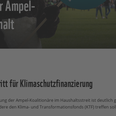
r Ampel-
halt
tt für Klimaschutzfinanzierung
ung der Ampel-Koalitionäre im Haushaltsstreit ist deutlich
re den Klima- und Transformationsfonds (KTF) treffen sol