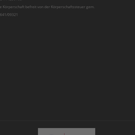
e Körperschaft befreit von der Körperschaftssteuer gem.
7/641/09321