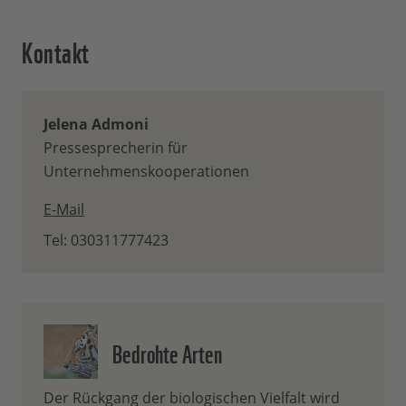
Kontakt
Jelena Admoni
Pressesprecherin für
Unternehmenskooperationen
E-Mail
Tel: 030311777423
Bedrohte Arten
Der Rückgang der biologischen Vielfalt wird