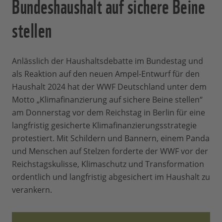
Bundeshaushalt auf sichere Beine
stellen
Anlässlich der Haushaltsdebatte im Bundestag und
als Reaktion auf den neuen Ampel-Entwurf für den
Haushalt 2024 hat der WWF Deutschland unter dem
Motto „Klimafinanzierung auf sichere Beine stellen“
am Donnerstag vor dem Reichstag in Berlin für eine
langfristig gesicherte Klimafinanzierungsstrategie
protestiert. Mit Schildern und Bannern, einem Panda
und Menschen auf Stelzen forderte der WWF vor der
Reichstagskulisse, Klimaschutz und Transformation
ordentlich und langfristig abgesichert im Haushalt zu
verankern.