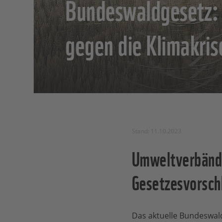
Bundeswaldgesetz:
gegen die Klimakri
Stand: 11.10.2023
Umweltverbänd
Gesetzesvorsch
Das aktuelle Bundeswald