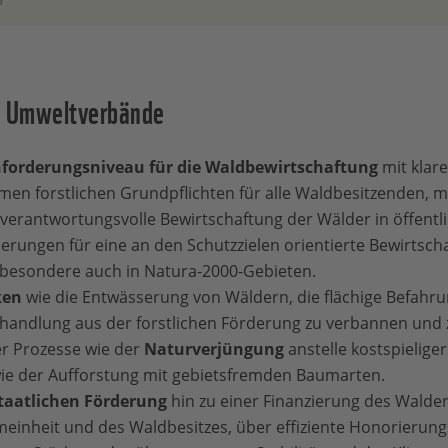
ie Umweltverbände
Anforderungsniveau für die Waldbewirtschaftung
mit klar
en forstlichen Grundpflichten für alle Waldbesitzenden, m
 verantwortungsvolle Bewirtschaftung der Wälder in öffentl
erungen für eine an den Schutzzielen orientierte Bewirtsch
sbesondere auch in Natura-2000-Gebieten.
ken
wie die Entwässerung von Wäldern, die flächige Befahru
ehandlung aus der forstlichen Förderung zu verbannen und
r Prozesse wie der
Naturverjüngung
anstelle kostspieliger
 wie der Aufforstung mit gebietsfremden Baumarten.
taatlichen Förderung
hin zu einer Finanzierung des Wald
emeinheit und des Waldbesitzes, über effiziente Honorierun