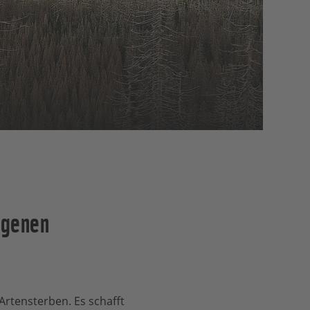
igenen
Artensterben. Es schafft