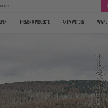
EHMEN
LFEN
THEMEN & PROJEKTE
AKTIV WERDEN
WWF J