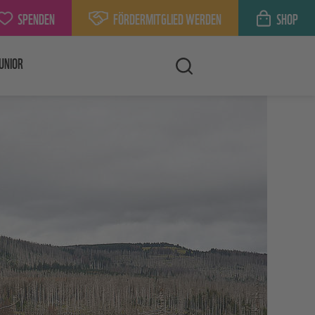
SPENDEN
FÖRDERMITGLIED WERDEN
SHOP
UNIOR