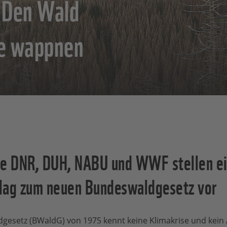
 Den Wald
se wappnen
e DNR, DUH, NABU und WWF stellen e
lag zum neuen Bundeswaldgesetz vor
gesetz (BWaldG) von 1975 kennt keine Klimakrise und kein 