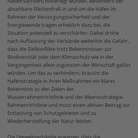
Niedersachsen) hinterlegt wurden. Besonders der
absehbare Flächenfraß in und um die Häfen im
Rahmen der Versorgungssicherheit und der
Energiewende tragen erheblich dazu bei, die
Situation potenziell zu verschärfen. Dabei drohe
nach Auffassung der Verbände weiterhin die Gefahr,
dass die Zielkonflikte trotz Bekenntnissen zur
Biodiversität oder dem Klimaschutz wie in der
Vergangenheit allein zugunsten der Wirtschaft gelöst
würden. Um das zu verhindern, braucht die
Hafenstrategie in ihren Maßnahmen ein klares
Bekenntnis zu den Zielen der
Wasserrahmenrichtlinie und der Meeresstrategie-
Rahmenrichtlinie und muss einen aktiven Beitrag zur
Entlastung von Schutzgebieten und zu
Wiederherstellung der Natur leisten.
Die Umweltverbände erwarten, dass die