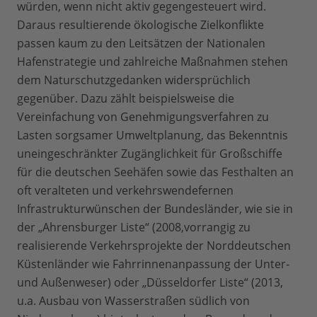
würden, wenn nicht aktiv gegengesteuert wird.
Daraus resultierende ökologische Zielkonflikte
passen kaum zu den Leitsätzen der Nationalen
Hafenstrategie und zahlreiche Maßnahmen stehen
dem Naturschutzgedanken widersprüchlich
gegenüber. Dazu zählt beispielsweise die
Vereinfachung von Genehmigungsverfahren zu
Lasten sorgsamer Umweltplanung, das Bekenntnis
uneingeschränkter Zugänglichkeit für Großschiffe
für die deutschen Seehäfen sowie das Festhalten an
oft veralteten und verkehrswendefernen
Infrastrukturwünschen der Bundesländer, wie sie in
der „Ahrensburger Liste“ (2008,vorrangig zu
realisierende Verkehrsprojekte der Norddeutschen
Küstenländer wie Fahrrinnenanpassung der Unter-
und Außenweser) oder „Düsseldorfer Liste“ (2013,
u.a. Ausbau von Wasserstraßen südlich von