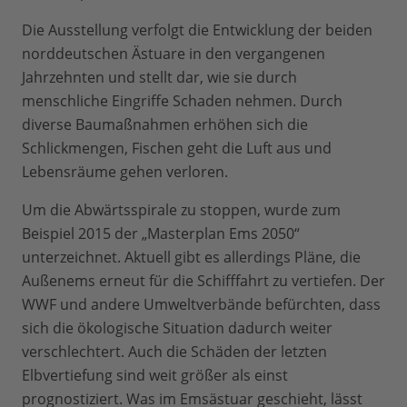
Die Ausstellung verfolgt die Entwicklung der beiden
norddeutschen Ästuare in den vergangenen
Jahrzehnten und stellt dar, wie sie durch
menschliche Eingriffe Schaden nehmen. Durch
diverse Baumaßnahmen erhöhen sich die
Schlickmengen, Fischen geht die Luft aus und
Lebensräume gehen verloren.
Um die Abwärtsspirale zu stoppen, wurde zum
Beispiel 2015 der „Masterplan Ems 2050“
unterzeichnet. Aktuell gibt es allerdings Pläne, die
Außenems erneut für die Schifffahrt zu vertiefen. Der
WWF und andere Umweltverbände befürchten, dass
sich die ökologische Situation dadurch weiter
verschlechtert. Auch die Schäden der letzten
Elbvertiefung sind weit größer als einst
prognostiziert. Was im Emsästuar geschieht, lässt