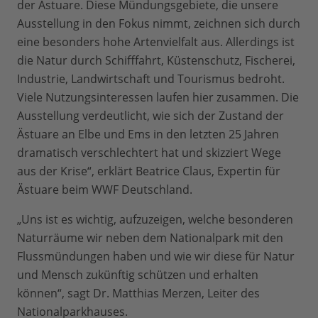
der Ästuare. Diese Mündungsgebiete, die unsere
Ausstellung in den Fokus nimmt, zeichnen sich durch
eine besonders hohe Artenvielfalt aus. Allerdings ist
die Natur durch Schifffahrt, Küstenschutz, Fischerei,
Industrie, Landwirtschaft und Tourismus bedroht.
Viele Nutzungsinteressen laufen hier zusammen. Die
Ausstellung verdeutlicht, wie sich der Zustand der
Ästuare an Elbe und Ems in den letzten 25 Jahren
dramatisch verschlechtert hat und skizziert Wege
aus der Krise“, erklärt Beatrice Claus, Expertin für
Ästuare beim WWF Deutschland.
„Uns ist es wichtig, aufzuzeigen, welche besonderen
Naturräume wir neben dem Nationalpark mit den
Flussmündungen haben und wie wir diese für Natur
und Mensch zukünftig schützen und erhalten
können“, sagt Dr. Matthias Merzen, Leiter des
Nationalparkhauses.