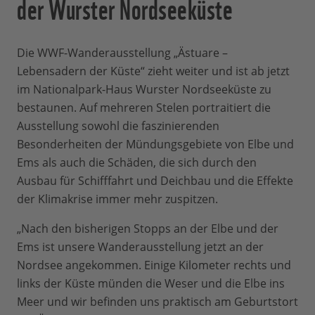
der Wurster Nordseeküste
Die WWF-Wanderausstellung „Ästuare –
Lebensadern der Küste“ zieht weiter und ist ab jetzt
im Nationalpark-Haus Wurster Nordseeküste zu
bestaunen. Auf mehreren Stelen portraitiert die
Ausstellung sowohl die faszinierenden
Besonderheiten der Mündungsgebiete von Elbe und
Ems als auch die Schäden, die sich durch den
Ausbau für Schifffahrt und Deichbau und die Effekte
der Klimakrise immer mehr zuspitzen.
„Nach den bisherigen Stopps an der Elbe und der
Ems ist unsere Wanderausstellung jetzt an der
Nordsee angekommen. Einige Kilometer rechts und
links der Küste münden die Weser und die Elbe ins
Meer und wir befinden uns praktisch am Geburtstort