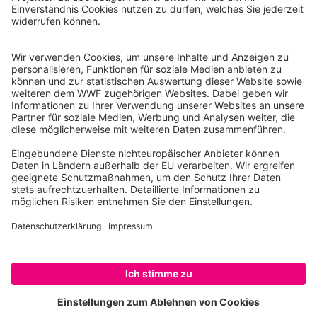
Reinhardtstr. 18
10117 Berlin
Tel.: 030-311 777 700
Ihre Spende kann steuerlich geltend gemacht werden
Registriert als Stiftung WWF Deutschland, Senatsverwaltung für
Justiz Berlin, Az: 3416/976/2
Umsatzsteuer-Identifikationsnummer: DE 114236103
Freistellungsbescheid: Als gemeinnützige Körperschaft befreit
von der Körperschaftssteuer gem. §5 I 9 KStg. unter der
Steuernummer 27/641/09321
© WWF Deutschland 2026