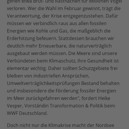
gehen etwa Brut- und Rastflächen für Millionen Vögel
verloren. Wer die Wahl im Februar gewinnt, trägt die
Verantwortung, der Krise entgegenzustehen. Dafür
müssen wir verbindlich raus aus allen fossilen
Energien wie Kohle und Gas, die maßgeblich die
Erderhitzung befeuern. Stattdessen brauchen wir
deutlich mehr Erneuerbare, die naturverträglich
ausgebaut werden müssen. Die Meere sind unsere
Verbündeten beim Klimaschutz, ihre Gesundheit ist
elementar wichtig. Daher sollten Schutzgebiete frei
bleiben von industriellen Ansprüchen,
Umweltverträglichkeitsprüfungen Bestand behalten
und insbesondere die Förderung fossiler Energien
im Meer zurückgefahren werden", fordert Heike
Vesper, Vorständin Transformation & Politik beim
WWF Deutschland.
Doch nicht nur die Klimakrise macht der Nordsee