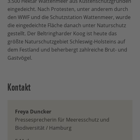
3.500 Hektar Wattenmeer aus Küstenschutzgründen
eingedeicht. Nach Protesten, unter anderem durch
den WWF und die Schutzstation Wattenmeer, wurde
die eingedeichte Fläche danach unter Naturschutz
gestellt. Der Beltringharder Koog ist heute das
größte Naturschutzgebiet Schleswig-Holsteins auf
dem Festland und beherbergt zahlreiche Brut- und
Gastvögel.
Kontakt
Freya Duncker
Pressesprecherin für Meeresschutz und
Biodiversität / Hamburg