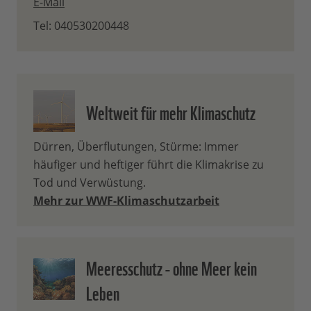
E-Mail
Tel: 040530200448
Weltweit für mehr Klimaschutz
Dürren, Überflutungen, Stürme: Immer
häufiger und heftiger führt die Klimakrise zu
Tod und Verwüstung.
Mehr zur WWF-Klimaschutzarbeit
Meeresschutz - ohne Meer kein
Leben