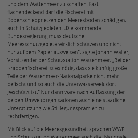
und dem Wattenmeer zu schaffen. Fast
flächendeckend darf die Fischerei mit
Bodenschleppnetzen den Meeresboden schädigen,
auch in Schutzgebieten. „Die kommende
Bundesregierung muss deutsche
Meeresschutzgebiete wirklich schützen und nicht
nur auf dem Papier ausweisen”, sagte Johann Waller,
Vorsitzender der Schutzstation Wattenmeer. „Bei der
Krabbenfischerei ist es nötig, dass sie künftig große
Teile der Wattenmeer-Nationalparke nicht mehr
befischt und so auch die Unterwasserwelt dort
geschützt ist.” Nur dann wäre nach Auffassung der
beiden Umweltorganisationen auch eine staatliche
Unterstützung wie Stilllegungsprämien zu
rechtfertigen.
Mit Blick auf die Meeresgesundheit sprachen WWF
und Schutzstation Wattenmeer auch die „Nationale