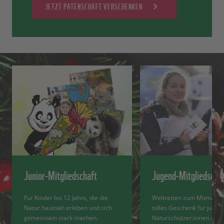
JETZT PATENSCHAFT VERSCHENKEN
Junior-Mitgliedschaft
Jugend-Mitgliedscha
Für Kinder bis 12 Jahre, die die
Weltretten zum Mitmache
Natur hautnah erleben und sich
tolles Geschenk für junge
gemeinsam stark machen.
Naturschützer:innen ab 13