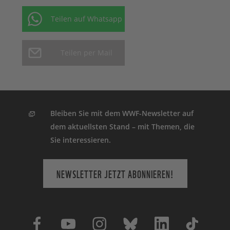
Aufteilung der Ausgaben im Geschäftsjahr
2023/2024 © WWF
Teilen auf Whatsapp
Teilen per Mail
Bleiben Sie mit dem WWF-Newsletter auf
dem aktuellsten Stand – mit Themen, die
Sie interessieren.
NEWSLETTER JETZT ABONNIEREN!