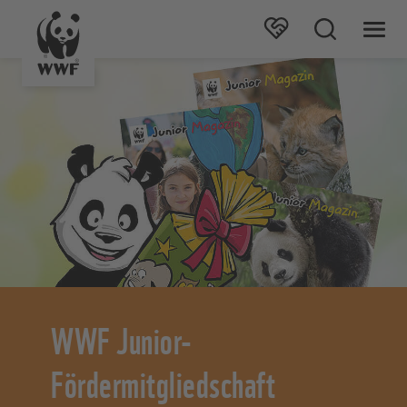
WWF Junior-
Fördermitgliedschaft