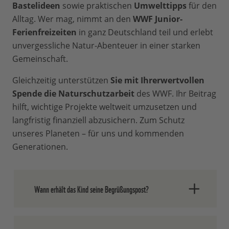
Bastelideen
sowie praktischen
Umwelttipps
für den
Alltag. Wer mag, nimmt an den
WWF Junior-
Ferienfreizeiten
in ganz Deutschland teil und erlebt
unvergessliche Natur-Abenteuer in einer starken
Gemeinschaft.
Gleichzeitig unterstützen
Sie mit Ihrer
wertvollen
Spende die Naturschutzarbeit
des WWF. Ihr Beitrag
hilft, wichtige Projekte weltweit umzusetzen und
langfristig finanziell abzusichern. Zum Schutz
unseres Planeten – für uns und kommenden
Generationen.
Wann erhält das Kind seine Begrüßungspost?
Aufgrund unserer Bearbeitungsprozesse