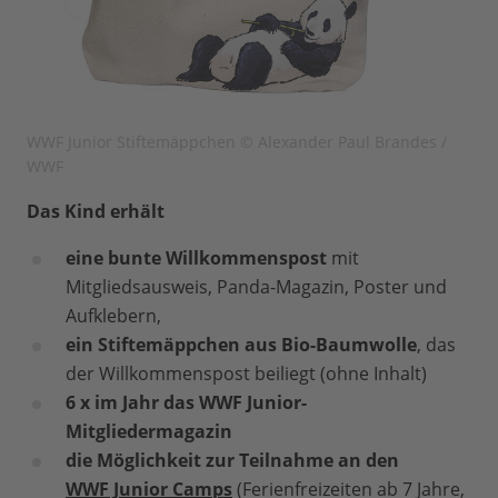
WWF Junior Stiftemäppchen © Alexander Paul Brandes /
WWF
Das Kind erhält
eine bunte Willkommenspost
mit
Mitgliedsausweis, Panda-Magazin, Poster und
Aufklebern,
ein Stiftemäppchen aus Bio-Baumwolle
, das
der Willkommenspost beiliegt (ohne Inhalt)
6 x im Jahr das WWF Junior-
Mitgliedermagazin
die Möglichkeit zur Teilnahme an den
WWF Junior Camps
(Ferienfreizeiten ab 7 Jahre,