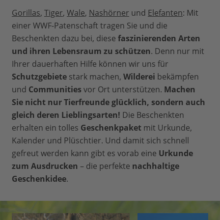
Gorillas
,
Tiger
,
Wale
,
Nashörner
und
Elefanten
: Mit
einer WWF-Patenschaft tragen Sie und die
Beschenkten dazu bei, diese
faszinierenden Arten
und ihren Lebensraum zu schützen
. Denn nur mit
Ihrer dauerhaften Hilfe können wir uns für
Schutzgebiete
stark machen,
Wilderei
bekämpfen
und
Communities
vor Ort unterstützen.
Machen
Sie nicht nur Tierfreunde glücklich, sondern auch
gleich deren Lieblingsarten!
Die Beschenkten
erhalten ein tolles
Geschenkpaket
mit Urkunde,
Kalender und Plüschtier. Und damit sich schnell
gefreut werden kann gibt es vorab eine
Urkunde
zum Ausdrucken
– die perfekte
nachhaltige
Geschenkidee
.