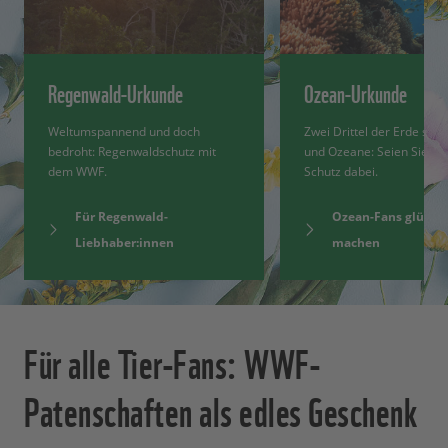
Regenwald-Urkunde
Ozean-Urkunde
Weltumspannend und doch
Zwei Drittel der Erde sin
bedroht: Regenwaldschutz mit
und Ozeane: Seien Sie be
dem WWF.
Schutz dabei.
Für Regenwald-
Ozean-Fans glückli
Liebhaber:innen
machen
Für alle Tier-Fans: WWF-
Patenschaften als edles Geschenk