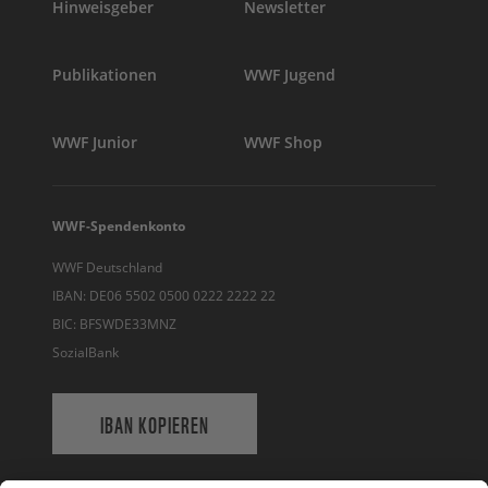
Hinweisgeber
Newsletter
Publikationen
WWF Jugend
WWF Junior
WWF Shop
WWF-Spendenkonto
WWF Deutschland
IBAN: DE06 5502 0500 0222 2222 22
BIC: BFSWDE33MNZ
SozialBank
IBAN KOPIEREN