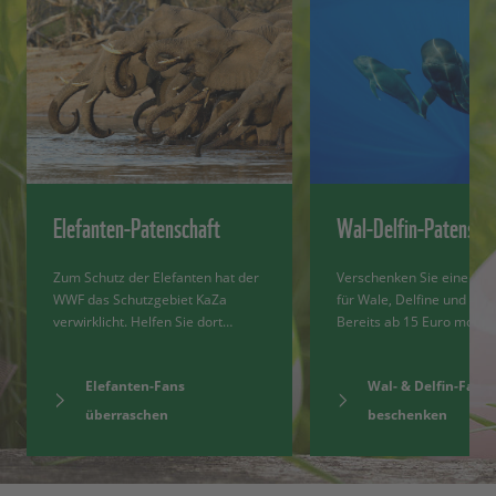
Elefanten-Patenschaft
Wal-Delfin-Patensch
Zum Schutz der Elefanten hat der
Verschenken Sie eine Pat
WWF das Schutzgebiet KaZa
für Wale, Delfine und Mee
verwirklicht. Helfen Sie dort…
Bereits ab 15 Euro monat
Elefanten-Fans
Wal- & Delfin-Fans
überraschen
beschenken