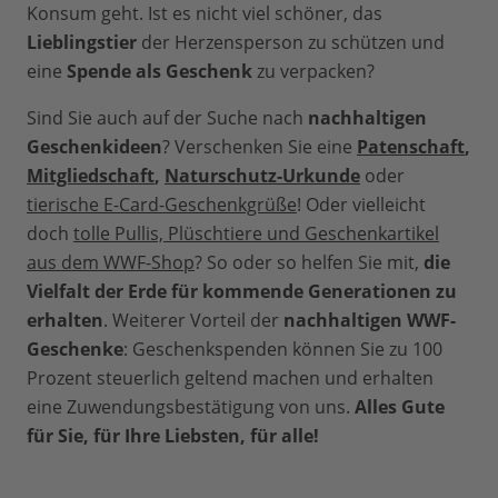
Konsum geht. Ist es nicht viel schöner, das
Lieblingstier
der Herzensperson zu schützen und
eine
Spende als Geschenk
zu verpacken?
Sind Sie auch auf der Suche nach
nachhaltigen
Geschenkideen
? Verschenken Sie eine
Patenschaft
,
Mitgliedschaft
,
Naturschutz-Urkunde
oder
tierische E-Card-Geschenkgrüße
! Oder vielleicht
doch
tolle Pullis, Plüschtiere und Geschenkartikel
aus dem WWF-Shop
? So oder so helfen Sie mit,
die
Vielfalt der Erde für kommende Generationen zu
erhalten
. Weiterer Vorteil der
nachhaltigen WWF-
Geschenke
: Geschenkspenden können Sie zu 100
Prozent steuerlich geltend machen und erhalten
eine Zuwendungsbestätigung von uns.
Alles Gute
für Sie, für Ihre Liebsten, für alle!