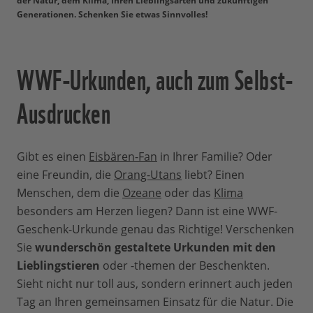
der Natur, dem Klima, Ihren Lieblingsarten und zukünftigen
Generationen. Schenken Sie etwas Sinnvolles!
WWF-Urkunden, auch zum Selbst-
Ausdrucken
Gibt es einen
Eisbären-Fan
in Ihrer Familie? Oder
eine Freundin, die
Orang-Utans
liebt? Einen
Menschen, dem die
Ozeane
oder das
Klima
besonders am Herzen liegen? Dann ist eine WWF-
Geschenk-Urkunde genau das Richtige! Verschenken
Sie
wunderschön gestaltete Urkunden mit den
Lieblingstieren
oder -themen der Beschenkten.
Sieht nicht nur toll aus, sondern erinnert auch jeden
Tag an Ihren gemeinsamen Einsatz für die Natur. Die