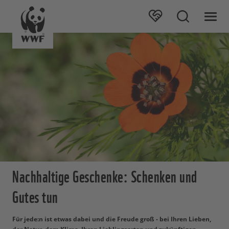
Nachhaltige Geschenke: Schenken und
Gutes tun
Für jede:n ist etwas dabei und die Freude groß - bei Ihren Lieben,