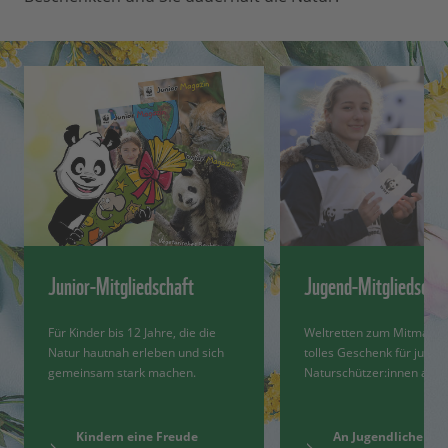
Junior-Mitgliedschaft
Jugend-Mitgliedscha
Für Kinder bis 12 Jahre, die die
Weltretten zum Mitmache
Natur hautnah erleben und sich
tolles Geschenk für junge
gemeinsam stark machen.
Naturschützer:innen ab 13
Kindern eine Freude
An Jugendliche