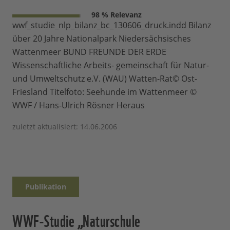
98 % Relevanz
wwf_studie_nlp_bilanz_bc_130606_druck.indd Bilanz
über 20 Jahre Nationalpark Niedersächsisches
Wattenmeer BUND FREUNDE DER ERDE
Wissenschaftliche Arbeits- gemeinschaft für Natur-
und Umweltschutz e.V. (WAU) Watten-Rat© Ost-
Friesland Titelfoto: Seehunde im Wattenmeer ©
WWF / Hans-Ulrich Rösner Heraus
zuletzt aktualisiert: 14.06.2006
Publikation
WWF-Studie „Naturschule