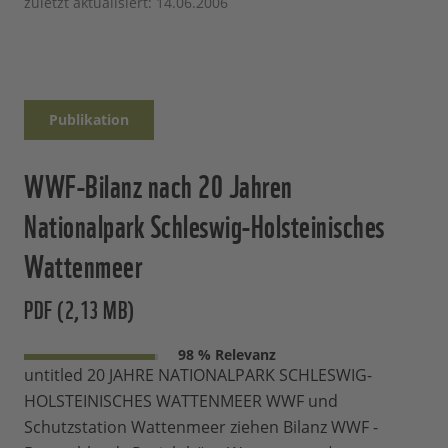
zuletzt aktualisiert: 14.06.2006
Publikation
WWF-Bilanz nach 20 Jahren
Nationalpark Schleswig-Holsteinisches
Wattenmeer
PDF (2,13 MB)
98 % Relevanz
untitled 20 JAHRE NATIONALPARK SCHLESWIG-
HOLSTEINISCHES WATTENMEER WWF und
Schutzstation Wattenmeer ziehen Bilanz WWF -