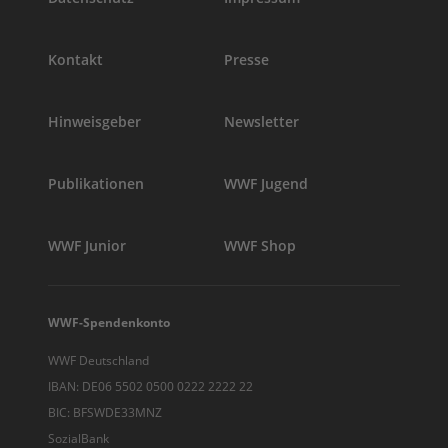
Kontakt
Presse
Hinweisgeber
Newsletter
Publikationen
WWF Jugend
WWF Junior
WWF Shop
WWF-Spendenkonto
WWF Deutschland
IBAN: DE06 5502 0500 0222 2222 22
BIC: BFSWDE33MNZ
SozialBank