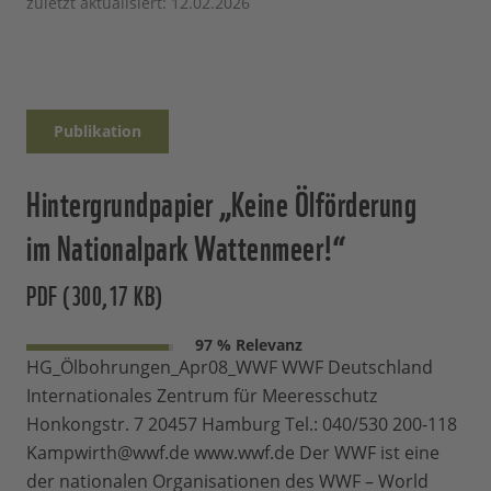
zuletzt aktualisiert: 12.02.2026
Publikation
Hintergrundpapier „Keine Ölförderung
im Nationalpark Wattenmeer!“
PDF (300,17 KB)
97 % Relevanz
HG_Ölbohrungen_Apr08_WWF WWF Deutschland
Internationales Zentrum für Meeresschutz
Honkongstr. 7 20457 Hamburg Tel.: 040/530 200-118
Kampwirth@wwf.de www.wwf.de Der WWF ist eine
der nationalen Organisationen des WWF – World