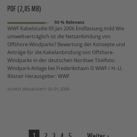
PDF (2,05 MB)
93 % Relevanz
WWF Kabelstudie 05 Jan 2006 Endfassung.indd Wie
umweltverträglich ist die Netzanbindung von
Offshore-Windparks? Bewertung der Konzepte und
Anträge für die Kabelanbindung von Offshore-
Windparks in der deutschen Nordsee Titelfoto:
Windpark-Anlage bei Frederikshavn © WWF / H.-U.
Rösner Herausgeber: WWF
zuletzt aktualisiert: 05.01.2006
1
2
3
4
5
…
Weiter ›