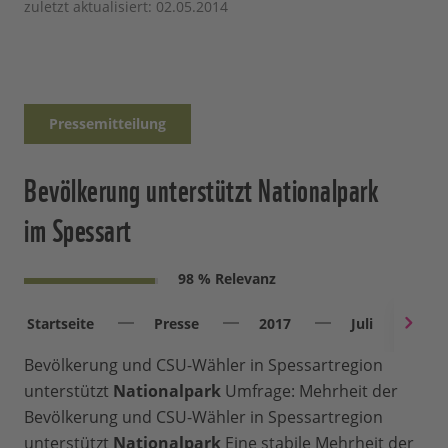
zuletzt aktualisiert: 02.05.2014
Pressemitteilung
Bevölkerung unterstützt Nationalpark
im Spessart
98 % Relevanz
Startseite
Presse
2017
Juli
Um
Bevölkerung und CSU-Wähler in Spessartregion
unterstützt
Nationalpark
Umfrage: Mehrheit der
Bevölkerung und CSU-Wähler in Spessartregion
unterstützt
Nationalpark
Eine stabile Mehrheit der