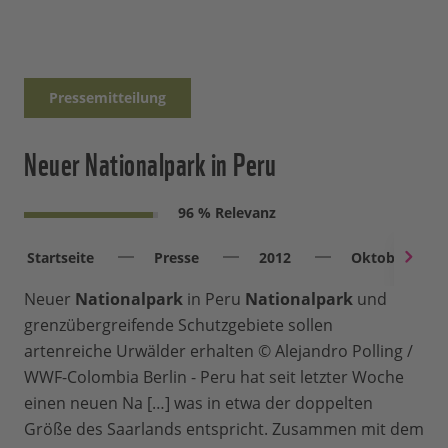
Pressemitteilung
Neuer Nationalpark in Peru
96 % Relevanz
Startseite
Presse
2012
Oktober
Neuer
Nationalpark
in Peru
Nationalpark
und
grenzübergreifende Schutzgebiete sollen
artenreiche Urwälder erhalten © Alejandro Polling /
WWF-Colombia Berlin - Peru hat seit letzter Woche
einen neuen Na […] was in etwa der doppelten
Größe des Saarlands entspricht. Zusammen mit dem