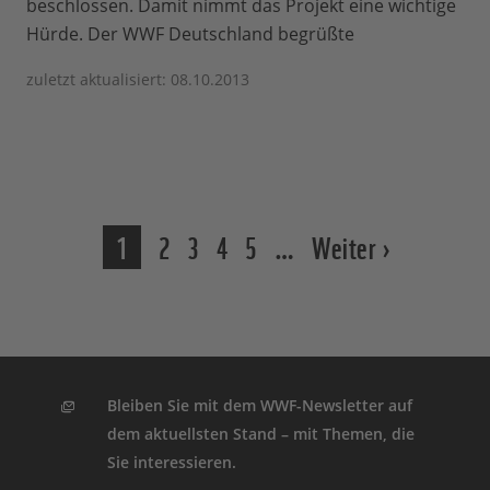
beschlossen. Damit nimmt das Projekt eine wichtige
Hürde. Der WWF Deutschland begrüßte
zuletzt aktualisiert: 08.10.2013
1
2
3
4
5
…
Weiter ›
Bleiben Sie mit dem WWF-Newsletter auf
dem aktuellsten Stand – mit Themen, die
Sie interessieren.