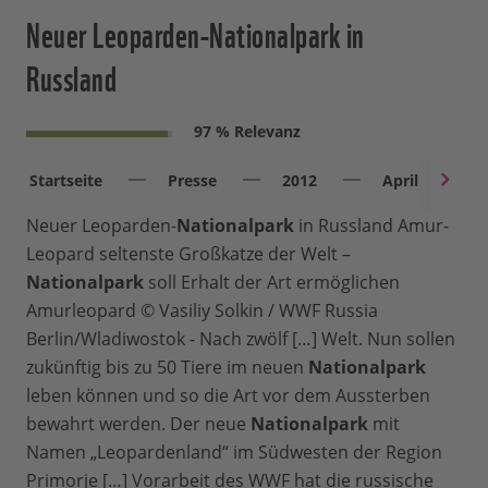
Neuer Leoparden-Nationalpark in
Russland
97 % Relevanz
Startseite
Presse
2012
April
Neuer Leoparden-
Nationalpark
in Russland Amur-
Leopard seltenste Großkatze der Welt –
Nationalpark
soll Erhalt der Art ermöglichen
Amurleopard © Vasiliy Solkin / WWF Russia
Berlin/Wladiwostok - Nach zwölf […] Welt. Nun sollen
zukünftig bis zu 50 Tiere im neuen
Nationalpark
leben können und so die Art vor dem Aussterben
bewahrt werden. Der neue
Nationalpark
mit
Namen „Leopardenland“ im Südwesten der Region
Primorje […] Vorarbeit des WWF hat die russische