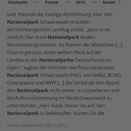
Startseite
Presse
2013
November
und -freunde die heutige Abstimmung über den
Nationalpark
Schwarzwald im baden-
württembergischen Landtag erlebt. „Jetzt ist es
amtlich: Der erste
Nationalpark
Baden-
Württembergs kommt. Im Namen der Menschen […]
Chance genutzt, einen weißen Fleck auf der
Landkarte der
Nationalparke
Deutschlands zu
tilgen“, sagten die Vertreter des Freundeskreises
Nationalpark
Schwarzwald (FNS), von NABU, BUND,
Greenpeace und WWF […] die Verbände den Appell,
den
Nationalpark
nicht weiter zu torpedieren und
die Aufbruchstimmung im Nordschwarzwald zu
unterstützen. „Herr Hauk, hören Sie auf, den
Nationalpark
zu bekämpfen. Nutzen Sie die
zuletzt aktualisiert: 28.11.2013