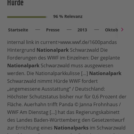
Hürde
96 % Relevanz
Startseite
Presse
2013
Oktober
internal link in current>www.wwf.de/1600pandas
Hintergrund
Nationalpark
Schwarzwald Die
Forderungen des WWF im Einzelnen: Der geplante
Nationalpark
Schwarzwald muss ausgewiesen
werden. Die Nationalparkkulisse […]
Nationalpark
Schwarzwald nimmt Hürde WWF fordert
„angemessene Ausstattung“ / Deutschland:
Höchster Schutzstatus bisher nur für 0,6 Prozent der
Fläche. Auerhahn trifft Panda © Janna Frohnhaus /
WWF Am Dienstag […] hat das Regierungskabinett
des Landes Baden-Württemberg den Gesetzentwurf
zur Errichtung eines
Nationalparks
im Schwarzwald