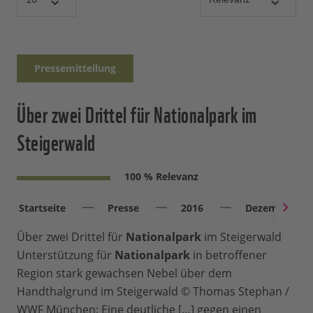
Pressemitteilung
Über zwei Drittel für Nationalpark im
Steigerwald
100 % Relevanz
Startseite
Presse
2016
Dezember
Über zwei Drittel für
Nationalpark
im Steigerwald
Unterstützung für
Nationalpark
in betroffener
Region stark gewachsen Nebel über dem
Handthalgrund im Steigerwald © Thomas Stephan /
WWF München: Eine deutliche […] gegen einen