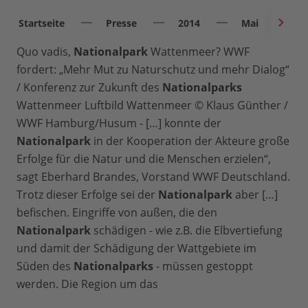
Startseite
Presse
2014
Mai
Q
Quo vadis,
Nationalpark
Wattenmeer? WWF
fordert: „Mehr Mut zu Naturschutz und mehr Dialog“
/ Konferenz zur Zukunft des
Nationalparks
Wattenmeer Luftbild Wattenmeer © Klaus Günther /
WWF Hamburg/Husum - […] konnte der
Nationalpark
in der Kooperation der Akteure große
Erfolge für die Natur und die Menschen erzielen“,
sagt Eberhard Brandes, Vorstand WWF Deutschland.
Trotz dieser Erfolge sei der
Nationalpark
aber […]
befischen. Eingriffe von außen, die den
Nationalpark
schädigen - wie z.B. die Elbvertiefung
und damit der Schädigung der Wattgebiete im
Süden des
Nationalparks
- müssen gestoppt
werden. Die Region um das