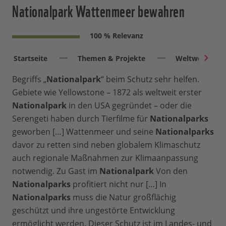
Nationalpark Wattenmeer bewahren
100 % Relevanz
Startseite
Themen & Projekte
Weltweit
Begriffs „
Nationalpark
“ beim Schutz sehr helfen.
Gebiete wie Yellowstone – 1872 als weltweit erster
Nationalpark
in den USA gegründet – oder die
Serengeti haben durch Tierfilme für
Nationalparks
geworben […] Wattenmeer und seine
Nationalparks
davor zu retten sind neben globalem Klimaschutz
auch regionale Maßnahmen zur Klimaanpassung
notwendig. Zu Gast im
Nationalpark
Von den
Nationalparks
profitiert nicht nur […] In
Nationalparks
muss die Natur großflächig
geschützt und ihre ungestörte Entwicklung
ermöglicht werden. Dieser Schutz ist im Landes- und