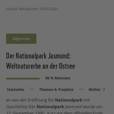
zuletzt aktualisiert: 10.03.2025
Allgemein
Der Nationalpark Jasmund:
Weltnaturerbe an der Ostsee
98 % Relevanz
Startseite
Themen & Projekte
Weltweit
en von der Eröffnung Ein
Nationalpark
mit
Geschichte Der
Nationalpark
Jasmund wurde am
12. September 1990 , kurz vor dem offiziellen Ende