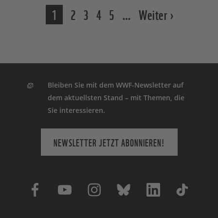
1
2
3
4
5
…
Weiter ›
Bleiben Sie mit dem WWF-Newsletter auf
dem aktuellsten Stand – mit Themen, die
Sie interessieren.
NEWSLETTER JETZT ABONNIEREN!