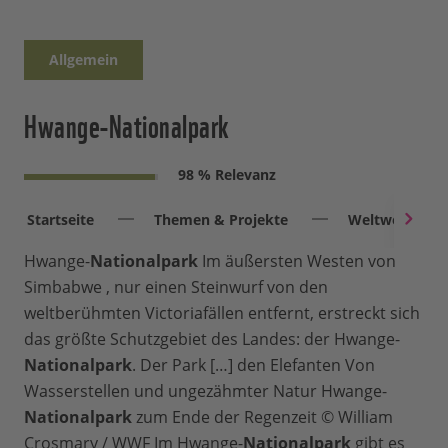
Allgemein
Hwange-Nationalpark
98 % Relevanz
Startseite
Themen & Projekte
Weltweit
Hwange-
Nationalpark
Im äußersten Westen von
Simbabwe , nur einen Steinwurf von den
weltberühmten Victoriafällen entfernt, erstreckt sich
das größte Schutzgebiet des Landes: der Hwange-
Nationalpark
. Der Park […] den Elefanten Von
Wasserstellen und ungezähmter Natur Hwange-
Nationalpark
zum Ende der Regenzeit © William
Crosmary / WWF Im Hwange-
Nationalpark
gibt es