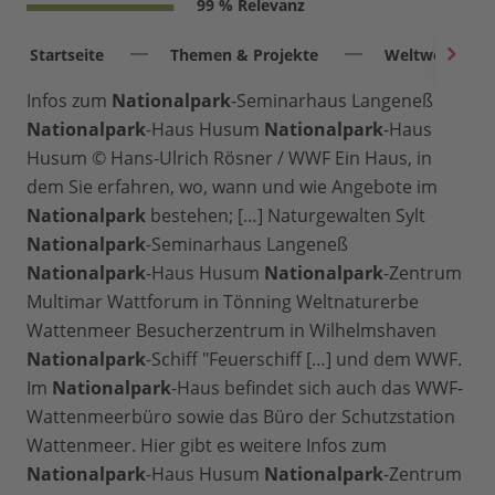
99 % Relevanz
Startseite
Themen & Projekte
Weltweit
Infos zum
Nationalpark
-Seminarhaus Langeneß
Nationalpark
-Haus Husum
Nationalpark
-Haus
Husum © Hans-Ulrich Rösner / WWF Ein Haus, in
dem Sie erfahren, wo, wann und wie Angebote im
Nationalpark
bestehen; […] Naturgewalten Sylt
Nationalpark
-Seminarhaus Langeneß
Nationalpark
-Haus Husum
Nationalpark
-Zentrum
Multimar Wattforum in Tönning Weltnaturerbe
Wattenmeer Besucherzentrum in Wilhelmshaven
Nationalpark
-Schiff "Feuerschiff […] und dem WWF.
Im
Nationalpark
-Haus befindet sich auch das WWF-
Wattenmeerbüro sowie das Büro der Schutzstation
Wattenmeer. Hier gibt es weitere Infos zum
Nationalpark
-Haus Husum
Nationalpark
-Zentrum