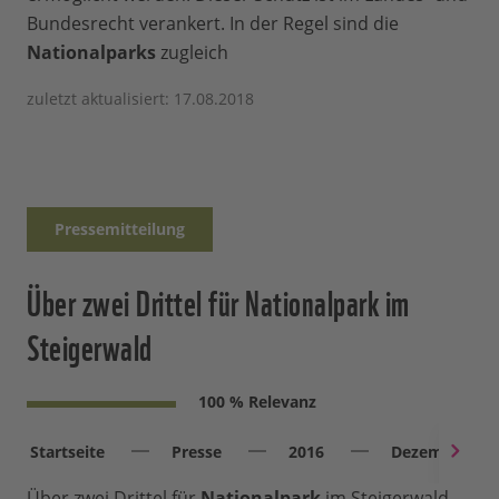
Bundesrecht verankert. In der Regel sind die
Nationalparks
zugleich
zuletzt aktualisiert: 17.08.2018
Pressemitteilung
Über zwei Drittel für Nationalpark im
Steigerwald
100 % Relevanz
Startseite
Presse
2016
Dezember
Über zwei Drittel für
Nationalpark
im Steigerwald