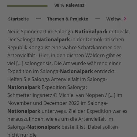
98 % Relevanz
Startseite
Themen & Projekte
Weltweit
Neue Spinnenart im Salonga-
Nationalpark
entdeckt
Der Salonga-
Nationalpark
in der Demokratischen
Republik Kongo ist eine wahre Schatzkammer der
Artenvielfalt . Hier, in den dichten Wäldern gibt es
viel […] salongensis. Die Art wurde während einer
Expedition im Salonga-
Nationalpark
entdeckt.
Helfen Sie Salonga Artenvielfalt im Salonga-
Nationalpark
Expedition Salonga:
Schmetterlingsnetz © Michiel van Noppen / […] im
November und Dezember 2022 im Salonga-
Nationalpark
unterwegs. Ziel der Expedition war es
herauszufinden, wie es um die Artenvielfalt im
Salonga-
Nationalpark
bestellt ist. Dabei sollten
nicht nur die