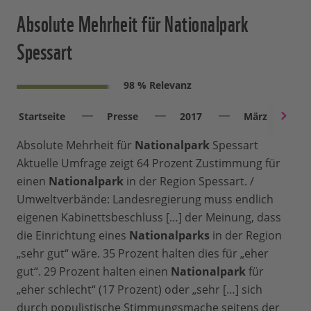
Absolute Mehrheit für Nationalpark
Spessart
98 % Relevanz
Startseite
Presse
2017
März
Absolute Mehrheit für
Nationalpark
Spessart
Aktuelle Umfrage zeigt 64 Prozent Zustimmung für
einen
Nationalpark
in der Region Spessart. /
Umweltverbände: Landesregierung muss endlich
eigenen Kabinettsbeschluss […] der Meinung, dass
die Einrichtung eines
Nationalparks
in der Region
„sehr gut“ wäre. 35 Prozent halten dies für „eher
gut“. 29 Prozent halten einen
Nationalpark
für
„eher schlecht“ (17 Prozent) oder „sehr […] sich
durch populistische Stimmungsmache seitens der