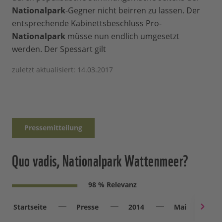
Nationalpark
-Gegner nicht beirren zu lassen. Der
entsprechende Kabinettsbeschluss Pro-
Nationalpark
müsse nun endlich umgesetzt
werden. Der Spessart gilt
zuletzt aktualisiert: 14.03.2017
Pressemitteilung
Quo vadis, Nationalpark Wattenmeer?
98 % Relevanz
Startseite
Presse
2014
Mai
Q