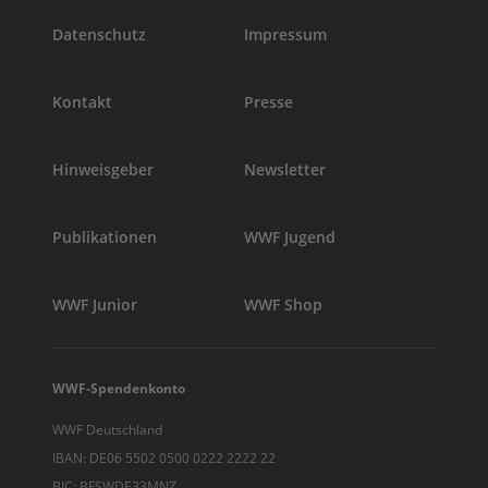
Datenschutz
Impressum
Kontakt
Presse
Hinweisgeber
Newsletter
Publikationen
WWF Jugend
WWF Junior
WWF Shop
WWF-Spendenkonto
WWF Deutschland
IBAN: DE06 5502 0500 0222 2222 22
BIC: BFSWDE33MNZ