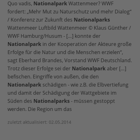
Quo vadis,
Nationalpark
Wattenmeer? WWF
fordert: „Mehr Mut zu Naturschutz und mehr Dialog“
/ Konferenz zur Zukunft des
Nationalparks
Wattenmeer Luftbild Wattenmeer © Klaus Günther /
WWF Hamburg/Husum - […] konnte der
Nationalpark
in der Kooperation der Akteure große
Erfolge für die Natur und die Menschen erzielen“,
sagt Eberhard Brandes, Vorstand WWF Deutschland.
Trotz dieser Erfolge sei der
Nationalpark
aber […]
befischen. Eingriffe von außen, die den
Nationalpark
schädigen - wie z.B. die Elbvertiefung
und damit der Schädigung der Wattgebiete im
Süden des
Nationalparks
- müssen gestoppt
werden. Die Region um das
zuletzt aktualisiert: 02.05.2014