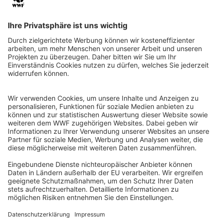
Schutzgebiete im Amazonas und dem Rest
der Welt stellen sich der
Entwaldungsfront entgegen. Für 50 €
können wir die Fläche von 50
Fußballfeldern im Amazonas schützen.
JETZT SCHUTZ BIETEN