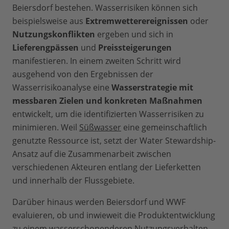
Beiersdorf bestehen. Wasserrisiken können sich
beispielsweise aus
Extremwetterereignissen
oder
Nutzungskonflikten
ergeben und sich in
Lieferengpässen
und
Preissteigerungen
manifestieren. In einem zweiten Schritt wird
ausgehend von den Ergebnissen der
Wasserrisikoanalyse eine
Wasserstrategie mit
messbaren Zielen und konkreten Maßnahmen
entwickelt, um die identifizierten Wasserrisiken zu
minimieren. Weil
Süßwasser
eine gemeinschaftlich
genutzte Ressource ist, setzt der Water Stewardship-
Ansatz auf die Zusammenarbeit zwischen
verschiedenen Akteuren entlang der Lieferketten
und innerhalb der Flussgebiete.
Darüber hinaus werden Beiersdorf und WWF
evaluieren, ob und inwieweit die Produktentwicklung
zu einem wasserschonenderen Nutzungsverhalten