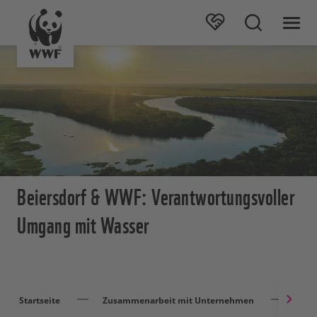
Beiersdorf & WWF: Verantwortungsvoller
Umgang mit Wasser
Startseite
Zusammenarbeit mit Unternehmen
Beie