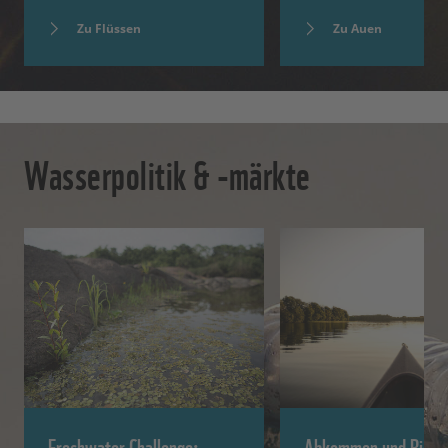
Zu Auen
Zu Flüssen
Wasserpolitik & -märkte
Freshwater Challenge:
Abkommen und Richtl