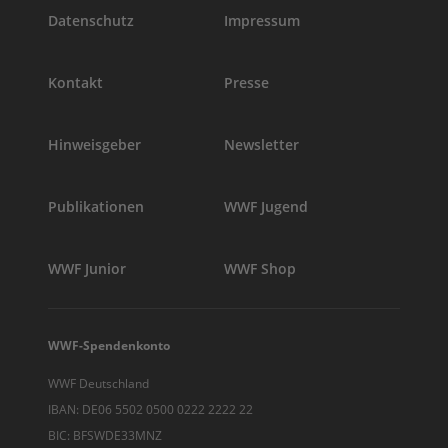
Datenschutz
Impressum
Kontakt
Presse
Hinweisgeber
Newsletter
Publikationen
WWF Jugend
WWF Junior
WWF Shop
WWF-Spendenkonto
WWF Deutschland
IBAN: DE06 5502 0500 0222 2222 22
BIC: BFSWDE33MNZ