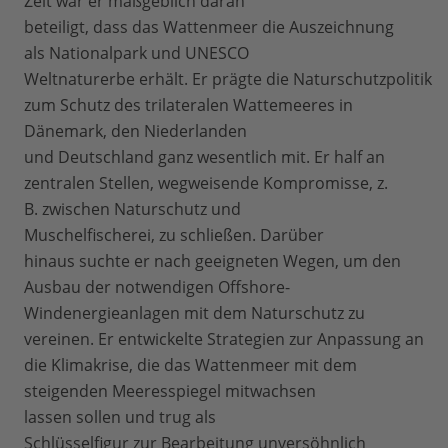
Zeit war er maßgeblich daran
beteiligt, dass das Wattenmeer die Auszeichnung
als Nationalpark und UNESCO
Weltnaturerbe erhält. Er prägte die Naturschutzpolitik
zum Schutz des trilateralen Wattemeeres in
Dänemark, den Niederlanden
und Deutschland ganz wesentlich mit. Er half an
zentralen Stellen, wegweisende Kompromisse, z.
B. zwischen Naturschutz und
Muschelfischerei, zu schließen. Darüber
hinaus suchte er nach geeigneten Wegen, um den
Ausbau der notwendigen Offshore-
Windenergieanlagen mit dem Naturschutz zu
vereinen. Er entwickelte Strategien zur Anpassung an
die Klimakrise, die das Wattenmeer mit dem
steigenden Meeresspiegel mitwachsen
lassen sollen und trug als
Schlüsselfigur zur Bearbeitung unversöhnlich