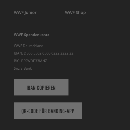
WWF Junior
WWF Shop
WWF-Spendenkonto
WWF Deutschland
IBAN: DE06 5502 0500 0222 2222 22
BIC: BFSWDE33MNZ
SozialBank
IBAN KOPIEREN
QR-CODE FÜR BANKING-APP