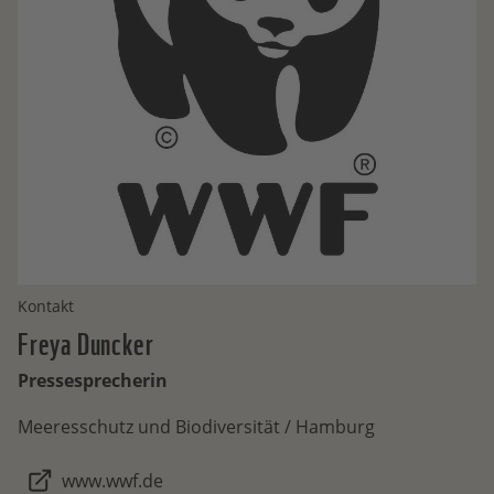
Kontakt
Freya
Duncker
Pressesprecherin
Meeresschutz und Biodiversität / Hamburg
www.wwf.de