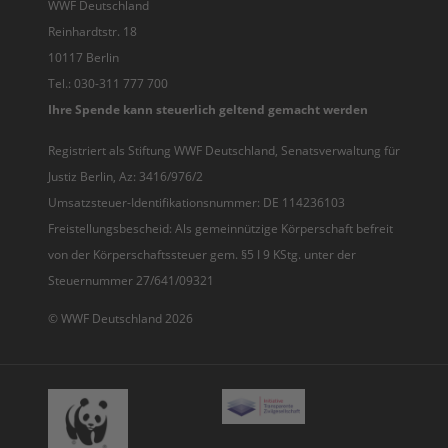
WWF Deutschland
Reinhardtstr. 18
10117 Berlin
Tel.: 030-311 777 700
Ihre Spende kann steuerlich geltend gemacht werden
Registriert als Stiftung WWF Deutschland, Senatsverwaltung für
Justiz Berlin, Az: 3416/976/2
Umsatzsteuer-Identifikationsnummer: DE 114236103
Freistellungsbescheid: Als gemeinnützige Körperschaft befreit
von der Körperschaftssteuer gem. §5 I 9 KStg. unter der
Steuernummer 27/641/09321
© WWF Deutschland 2026