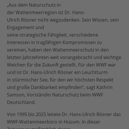
„Aus dem Naturschutz in
der Wattenmeerregion ist Dr. Hans-
Ulrich Rösner nicht wegzudenken. Sein Wissen, sein
Engagement und
seine strategische Fähigkeit, verschiedene
Interessen in tragfähigen Kompromissen zu
vereinen, haben den Wattenmeerschutz in den
letzten Jahrzehnten weit vorangebracht und wichtige
Weichen für die Zukunft gestellt. Für den WWF war
und ist Dr. Hans-Ulrich Rösner ein Leuchtturm
in stürmischer See, für den wir höchsten Respekt
und große Dankbarkeit empfinden“, sagt Kathrin
Samson, Vorständin Naturschutz beim WWF
Deutschland.
Von 1995 bis 2025 leitete Dr. Hans-Ulrich Rösner das
WWF-Wattenmeerbüro in Husum. In dieser