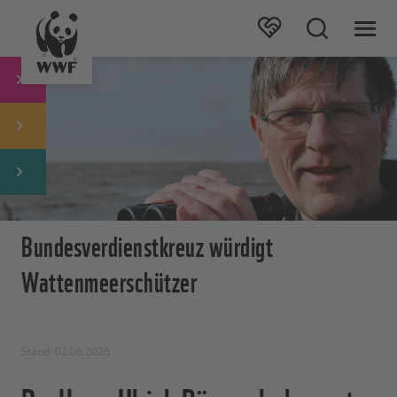
Bundesverdienstkreuz würdigt
Wattenmeerschützer
Stand: 02.06.2026