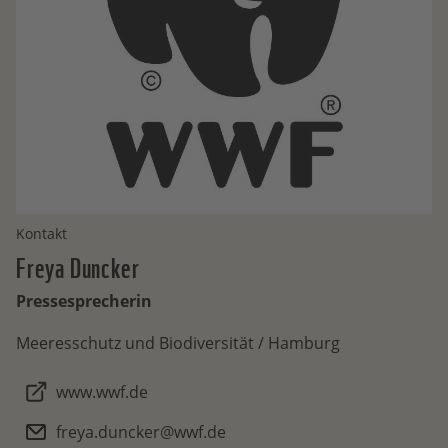
Kontakt
Freya
Duncker
Pressesprecherin
Meeresschutz und Biodiversität / Hamburg
www.wwf.de
freya.duncker@wwf.de