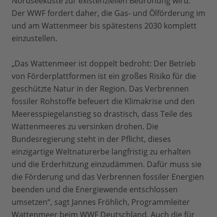
Nordseeküste zur existenziellen Bedrohung wird.
Der WWF fordert daher, die Gas- und Ölförderung im
und am Wattenmeer bis spätestens 2030 komplett
einzustellen.
„Das Wattenmeer ist doppelt bedroht: Der Betrieb
von Förderplattformen ist ein großes Risiko für die
geschützte Natur in der Region. Das Verbrennen
fossiler Rohstoffe befeuert die Klimakrise und den
Meeresspiegelanstieg so drastisch, dass Teile des
Wattenmeeres zu versinken drohen. Die
Bundesregierung steht in der Pflicht, dieses
einzigartige Weltnaturerbe langfristig zu erhalten
und die Erderhitzung einzudämmen. Dafür muss sie
die Förderung und das Verbrennen fossiler Energien
beenden und die Energiewende entschlossen
umsetzen“, sagt Jannes Fröhlich, Programmleiter
Wattenmeer beim WWF Deutschland. Auch die für