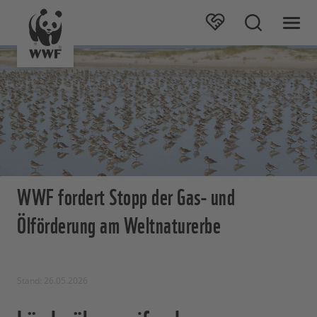
WWF fordert Stopp der Gas- und
Ölförderung am Weltnaturerbe
Stand: 26.05.2026