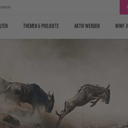
EHMEN
LFEN
THEMEN & PROJEKTE
AKTIV WERDEN
WWF J