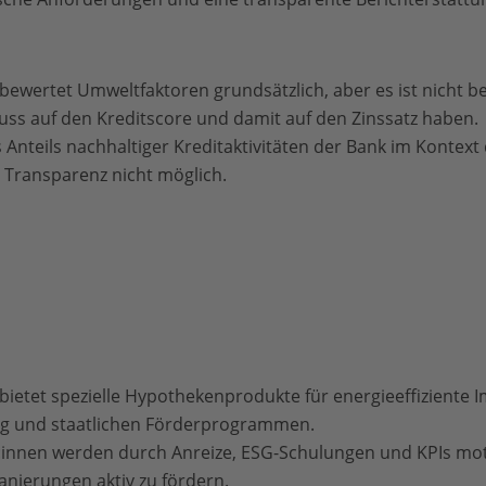
ewertet Umweltfaktoren grundsätzlich, aber es ist nicht b
uss auf den Kreditscore und damit auf den Zinssatz haben.
Anteils nachhaltiger Kreditaktivitäten der Bank im Kontext
 Transparenz nicht möglich.
ietet spezielle Hypothekenprodukte für energieeffiziente 
ng und staatlichen Förderprogrammen.
innen werden durch Anreize, ESG-Schulungen und KPIs moti
anierungen aktiv zu fördern.