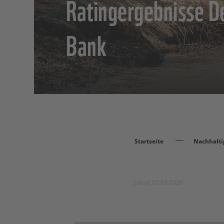
Ratingergebnisse D
Bank
Startseite
Nachhalti
Stand: 02.03.2026