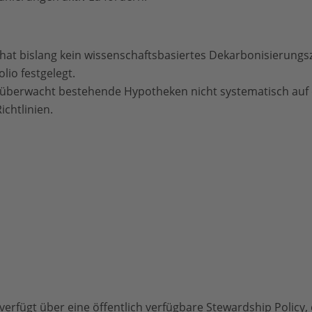
at bislang kein wissenschaftsbasiertes Dekarbonisierungsz
lio festgelegt.
überwacht bestehende Hypotheken nicht systematisch auf 
chtlinien.
erfügt über eine öffentlich verfügbare Stewardship Policy, 