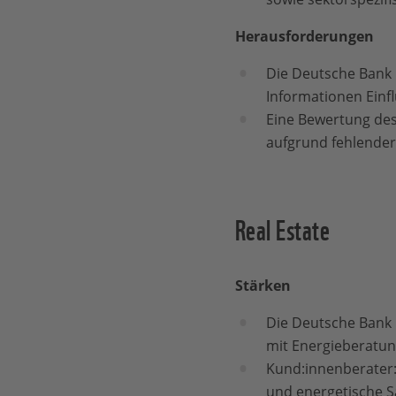
Herausforderungen
Die Deutsche Bank b
Informationen Einfl
Eine Bewertung des 
aufgrund fehlender
Real Estate
Stärken
Die Deutsche Bank b
mit Energieberatu
Kund:innenberater:
und energetische S