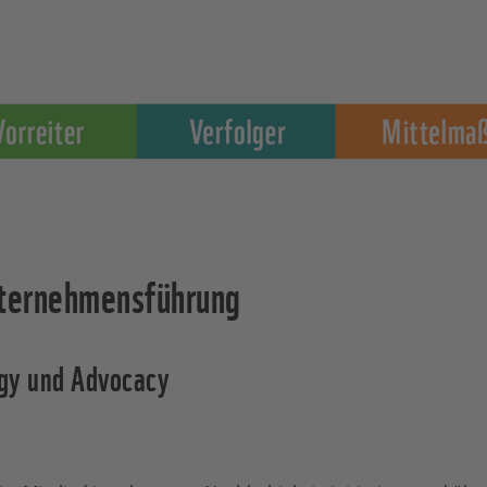
ternehmensführung
egy und Advocacy