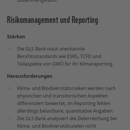
zusammengefasst.
Risikomanagement und Reporting
Stärken
Die GLS Bank nutzt anerkannte
Berichtsstandards wie ESRS, TCFD und
Teilaspekte von GWÖ für ihr Klimareporting.
Herausforderungen
Klima- und Biodiversitätsrisiken werden nach
physischen und transitorischen Aspekten
differenziert bewertet, im Reporting fehlen
allerdings belastbare, quantitative Angaben.
Die GLS Bank analysiert die Zielerreichung bei
Klima- und Biodiversitätszielen nicht