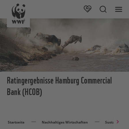
Ratingergebnisse Hamburg Commercial
Bank (HCOB)
Startseite
Nachhaltiges Wirtschaften
Sustainable F