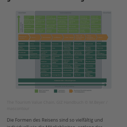
The Tourism Value Chain, GIZ Handbuch © M.Beyer /
mascontour
Die Formen des Reisens sind so vielfältig und