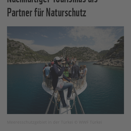
Partner für Naturschutz
Meeresschutzgebiet in der Türkei © WWF Türkei