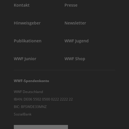
Kontakt
Presse
Hinweisgeber
Newsletter
Publikationen
WWF Jugend
WWF Junior
WWF Shop
WWF-Spendenkonto
WWF Deutschland
IBAN: DE06 5502 0500 0222 2222 22
BIC: BFSWDE33MNZ
SozialBank