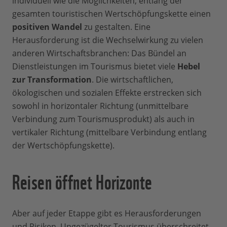
individuell wie die Möglichkeiten, entlang der
gesamten touristischen Wertschöpfungskette einen
positiven Wandel
zu gestalten. Eine
Herausforderung ist die Wechselwirkung zu vielen
anderen Wirtschaftsbranchen: Das Bündel an
Dienstleistungen im Tourismus bietet viele
Hebel
zur Transformation
. Die wirtschaftlichen,
ökologischen und sozialen Effekte erstrecken sich
sowohl in horizontaler Richtung (unmittelbare
Verbindung zum Tourismusprodukt) als auch in
vertikaler Richtung (mittelbare Verbindung entlang
der Wertschöpfungskette).
Reisen öffnet Horizonte
Aber auf jeder Etappe gibt es Herausforderungen
und Risiken. Ungezügelter Tourismus überschreitet