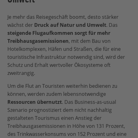
Je mehr das Reisegeschäft boomt, desto stärker
wächst der
Druck auf Natur und Umwelt
. Das
steigende Flugaufkommen sorgt für mehr
Treibhausgasemissionen
, mit dem Bau von
Hotelkomplexen, Häfen und Straßen, die für eine
touristische Infrastruktur notwendig sind, wird der
Schutz und Erhalt wertvoller Ökosysteme oft
zweitrangig.
Um die Flut an Touristen weiterhin bedienen zu
können, werden zudem lebensnotwendige
Ressourcen übernutzt
. Das Business-as-usual
Szenario prognostiziert dem nicht nachhaltig
gestalteten Tourismus einen Anstieg der
Treibhausgasemissionen in Höhe von 131 Prozent,
des Trinkwasserkonsums von 152 Prozent und eine