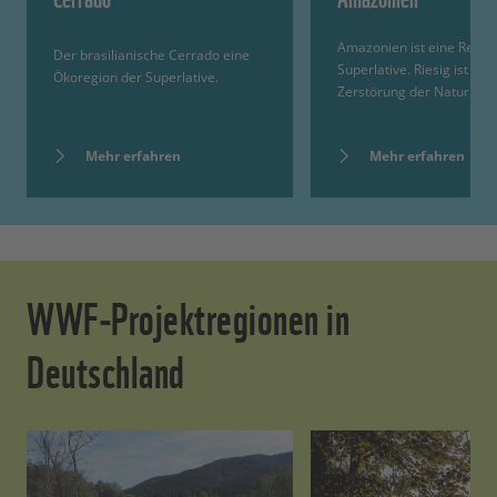
Amazonien ist eine Regio
Der brasilianische Cerrado eine
Superlative. Riesig ist auc
Ökoregion der Superlative.
Zerstörung der Natur.
Mehr erfahren
Mehr erfahren
WWF-Projektregionen in
Deutschland