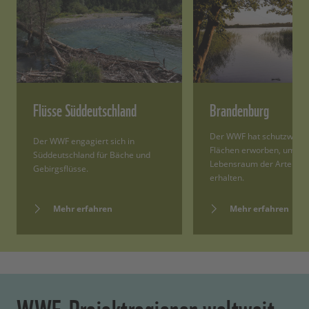
Flüsse Süddeutschland
Brandenburg
Der WWF hat schutzwürd
Der WWF engagiert sich in
Flächen erworben, um de
Süddeutschland für Bäche und
Lebensraum der Arten zu
Gebirgsflüsse.
erhalten.
Mehr erfahren
Mehr erfahren
WWF-Projektregionen weltweit