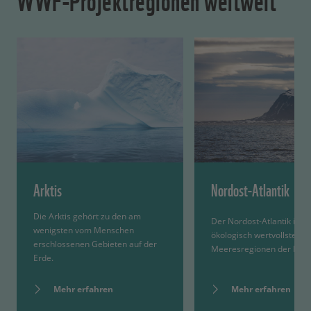
Arktis
Nordost-Atlantik
Die Arktis gehört zu den am
Der Nordost-Atlantik ist e
wenigsten vom Menschen
ökologisch wertvollsten
erschlossenen Gebieten auf der
Meeresregionen der Erde
Erde.
Mehr erfahren
Mehr erfahren