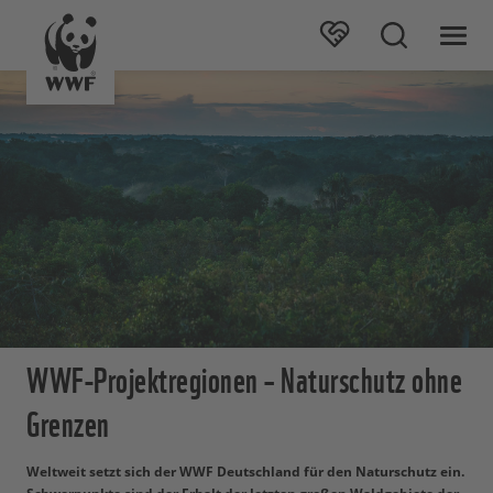
WWF-Projektregionen – Naturschutz ohne
Grenzen
Weltweit setzt sich der WWF Deutschland für den Naturschutz ein.