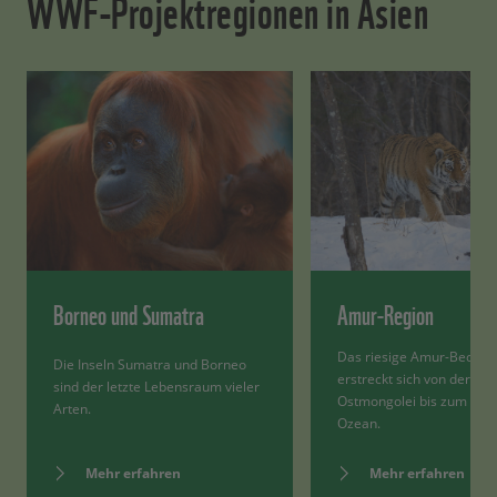
WWF-Projektregionen in Asien
Borneo und Sumatra
Amur-Region
Das riesige Amur-Becken
Die Inseln Sumatra und Borneo
erstreckt sich von der
sind der letzte Lebensraum vieler
Ostmongolei bis zum Pazi
Arten.
Ozean.
Mehr erfahren
Mehr erfahren