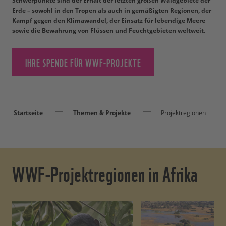
Schwerpunkte sind der Erhalt der letzten großen Waldgebiete der
Erde – sowohl in den Tropen als auch in gemäßigten Regionen, der
Kampf gegen den Klimawandel, der Einsatz für lebendige Meere
sowie die Bewahrung von Flüssen und Feuchtgebieten weltweit.
IHRE SPENDE FÜR WWF-PROJEKTE
Startseite
Themen & Projekte
Projektregionen
WWF-Projektregionen in Afrika