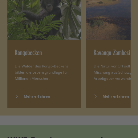
Kongobecken
Kavango-Zambesi (K
Die Wälder des Kongo-Beckens
Die Natur vor Ort soll sich
bilden die Lebensgrundlage für
Mischung aus Schutzgebi
Millionen Menschen.
Arbeitgeber verwandeln.
Mehr erfahren
Mehr erfahren