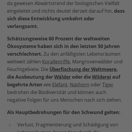
da gewesen Abwärtstrend der biologischen Vielfalt
eingeleitet und nichts deutet derzeit darauf hin,
dass
sich diese Entwicklung umkehrt oder
verlangsamt.
Schätzungsweise 60 Prozent der weltweiten
Ökosysteme haben sich in den letzten 50 Jahren
verschlechtert.
Zu den anfälligsten Lebensräumen
weltweit zählen
Korallenriffe
, Mangrovenwälder und
Feuchtgebiete. Die
Überfischung der Weltmeere
,
die Ausbeutung der
Wälder
oder die
Wilderei
auf
begehrte Arten
wie
Elefant
,
Nashorn
oder
Tiger
bedrohen die Biodiversität und können auch
negative Folgen für uns Menschen nach sich ziehen.
Als Hauptbedrohungen für den Schwund gelten:
Verlust, Fragmentierung und Schädigung von