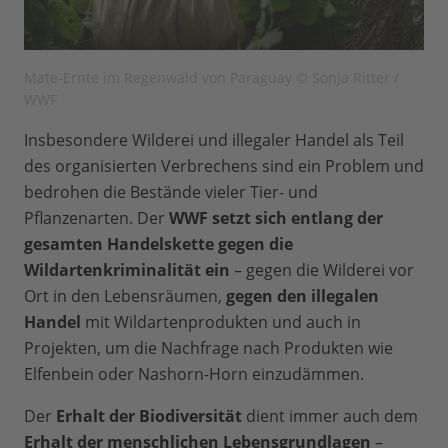
Mate-Ernte im Regenwald von Paraguay © Sonja Ritter /
WWF
Insbesondere Wilderei und illegaler Handel als Teil
des organisierten Verbrechens sind ein Problem und
bedrohen die Bestände vieler Tier- und
Pflanzenarten. Der
WWF setzt sich entlang der
gesamten Handelskette gegen die
Wildartenkriminalität ein
– gegen die Wilderei vor
Ort in den Lebensräumen,
gegen den illegalen
Handel
mit Wildartenprodukten und auch in
Projekten, um die Nachfrage nach Produkten wie
Elfenbein oder Nashorn-Horn einzudämmen.
Der
Erhalt der Biodiversität
dient immer auch dem
Erhalt der menschlichen Lebensgrundlagen
–