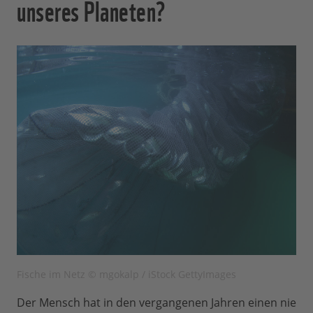
unseres Planeten?
Fische im Netz © mgokalp / iStock GettyImages
Der Mensch hat in den vergangenen Jahren einen nie