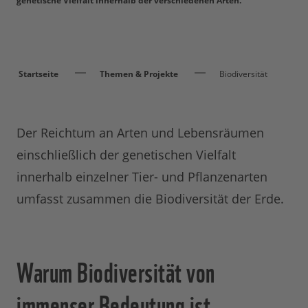
genetische Vielfalt innerhalb der verschiedenen Arten.
Startseite
Themen & Projekte
Biodiversität
Der Reichtum an Arten und Lebensräumen
einschließlich der genetischen Vielfalt
innerhalb einzelner Tier- und Pflanzenarten
umfasst zusammen die Biodiversität der Erde.
Warum Biodiversität von
immenser Bedeutung ist