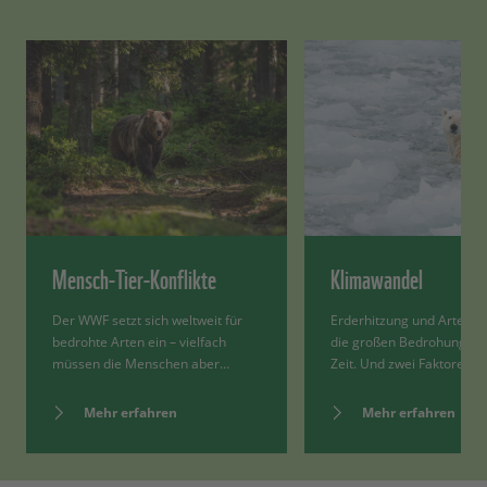
Mensch-Tier-Konflikte
Klimawandel
Der WWF setzt sich weltweit für
Erderhitzung und Artenst
bedrohte Arten ein – vielfach
die großen Bedrohungen 
müssen die Menschen aber…
Zeit. Und zwei Faktoren,…
Mehr erfahren
Mehr erfahren