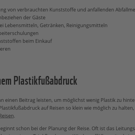
ung von verbrauchten Kunststoffe und anfallenden Abfallm
nbeziehen der Gäste
 Lebensmitteln, Getränken, Reinigungsmitteln
beiterschulungen
ststoffen beim Einkauf
ieren
inem Plastikfußabdruck
 einen Beitrag leisten, um möglichst wenig Plastik zu hinte
lastikfußabdruck auf Reisen so klein wie möglich zu halten,
Reisen
.
eginnt schon bei der Planung der Reise. Oft ist das Leitung