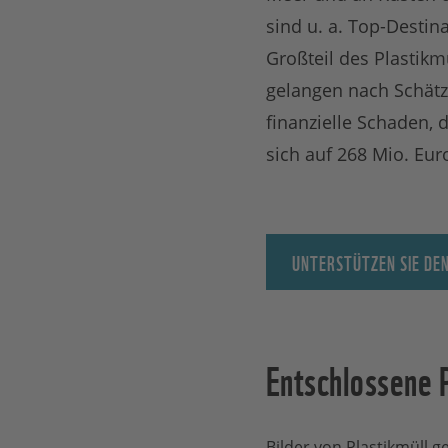
sind u. a. Top-Destina
Großteil des Plastikm
gelangen nach Schätzu
finanzielle Schaden, 
sich auf 268 Mio. Euro
UNTERSTÜTZEN SIE DEN
Entschlossene P
Bilder von Plastikmüll 