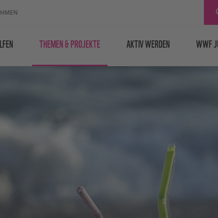
EHMEN
LFEN
THEMEN & PROJEKTE
AKTIV WERDEN
WWF J