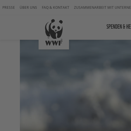
PRESSE
ÜBER UNS
FAQ & KONTAKT
ZUSAMMENARBEIT MIT UNTERN
SPENDEN & HE