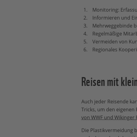
Monitoring: Erfass
Informieren und Ei
Mehrweggebinde bei
Regelmäßige Mitar
Vermeiden von Kun
Regionales Kooper
Reisen mit kle
Auch jeder Reisende kann
Tricks, um den eigenen P
von WWF und Wikinger 
Die Plastikvermeidung b