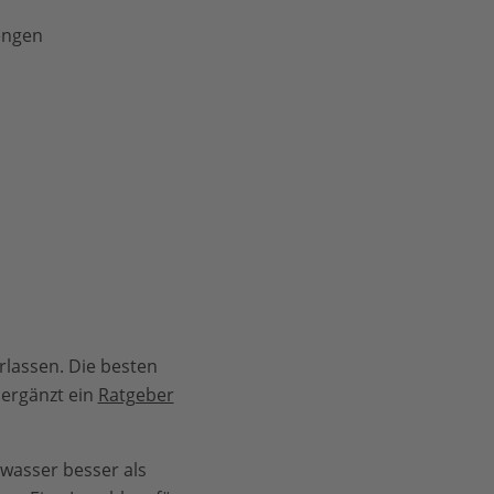
engen
rlassen. Die besten
 ergänzt ein
Ratgeber
swasser besser als