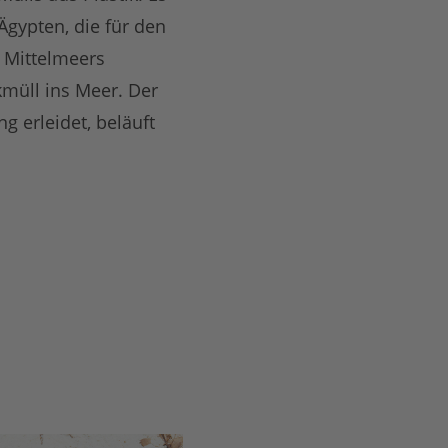
 Ägypten, die für den
s Mittelmeers
kmüll ins Meer. Der
g erleidet, beläuft