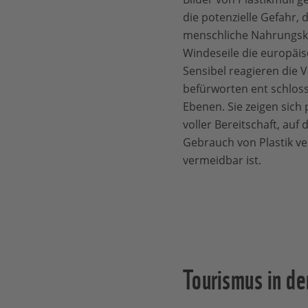
die potenzielle Gefahr, d
menschliche Nahrungske
Windeseile die europäisc
Sensibel reagieren die 
befürworten ent schloss
Ebenen. Sie zeigen sic
voller Bereitschaft, au
Gebrauch von Plastik ve
vermeidbar ist.
Tourismus in d