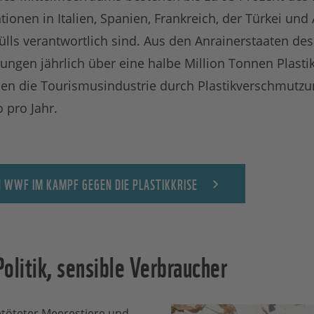
tionen in Italien, Spanien, Frankreich, der Türkei und
ülls verantwortlich sind. Aus den Anrainerstaaten de
ngen jährlich über eine halbe Million Tonnen Plasti
den die Tourismusindustrie durch Plastikverschmutzun
 pro Jahr.
 WWF IM KAMPF GEGEN DIE PLASTIKKRISE
olitik, sensible Verbraucher
getöteter Meerestiere und