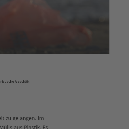
ouristische Geschäft
elt zu gelangen. Im
ülls aus Plastik. Es