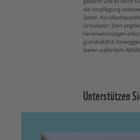
gedacht und es lohnt si
die Verpflegung unterwe
Zeiten. Korallenfreund
Urlaubsort. Dort angeko
Ferienwohnungen erkund
grundsätzlich Einwegges
bieten außerdem Abfülls
Unterstützen S