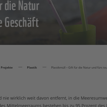
r die Natur
he Geschäft
Projekte
Plastik
Plastikmüll – Gift für die Natur und fürs t
Und nie wirklich weit davon entfernt, in die Meeresumw
es Mittelmeerraums bestehen bis zu 95 Prozent des M