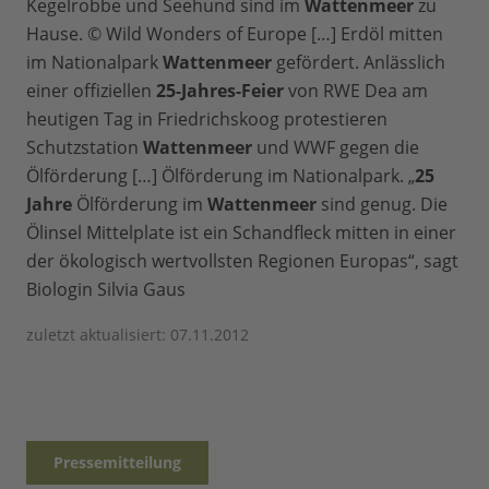
Kegelrobbe und Seehund sind im
Wattenmeer
zu
Hause. © Wild Wonders of Europe […] Erdöl mitten
im Nationalpark
Wattenmeer
gefördert. Anlässlich
einer offiziellen
25-Jahres-Feier
von RWE Dea am
heutigen Tag in Friedrichskoog protestieren
Schutzstation
Wattenmeer
und WWF gegen die
Ölförderung […] Ölförderung im Nationalpark. „
25
Jahre
Ölförderung im
Wattenmeer
sind genug. Die
Ölinsel Mittelplate ist ein Schandfleck mitten in einer
der ökologisch wertvollsten Regionen Europas“, sagt
Biologin Silvia Gaus
zuletzt aktualisiert: 07.11.2012
Pressemitteilung