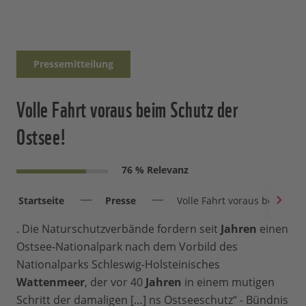
Pressemitteilung
Volle Fahrt voraus beim Schutz der
Ostsee!
76 % Relevanz
Startseite
Presse
Volle Fahrt voraus beim Sch
. Die Naturschutzverbände fordern seit
Jahren
einen
Ostsee-Nationalpark nach dem Vorbild des
Nationalparks Schleswig-Holsteinisches
Wattenmeer
, der vor 40
Jahren
in einem mutigen
Schritt der damaligen […] ns Ostseeschutz“ - Bündnis