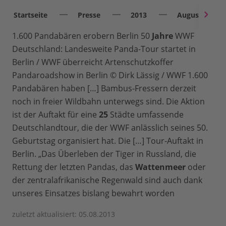
Startseite
Presse
2013
August
1.600 Pandabären erobern Berlin 50
Jahre
WWF
Deutschland: Landesweite Panda-Tour startet in
Berlin / WWF überreicht Artenschutzkoffer
Pandaroadshow in Berlin © Dirk Lässig / WWF 1.600
Pandabären haben […] Bambus-Fressern derzeit
noch in freier Wildbahn unterwegs sind. Die Aktion
ist der Auftakt für eine
25
Städte umfassende
Deutschlandtour, die der WWF anlässlich seines 50.
Geburtstag organisiert hat. Die […] Tour-Auftakt in
Berlin. „Das Überleben der Tiger in Russland, die
Rettung der letzten Pandas, das
Wattenmeer
oder
der zentralafrikanische Regenwald sind auch dank
unseres Einsatzes bislang bewahrt worden
zuletzt aktualisiert: 05.08.2013