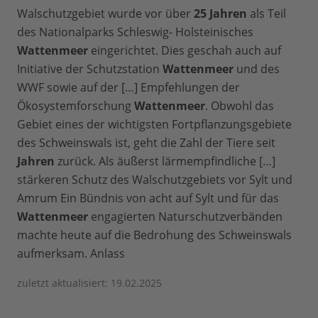
Walschutzgebiet wurde vor über
25
Jahren
als Teil
des Nationalparks Schleswig- Holsteinisches
Wattenmeer
eingerichtet. Dies geschah auch auf
Initiative der Schutzstation
Wattenmeer
und des
WWF sowie auf der […] Empfehlungen der
Ökosystemforschung
Wattenmeer
. Obwohl das
Gebiet eines der wichtigsten Fortpflanzungsgebiete
des Schweinswals ist, geht die Zahl der Tiere seit
Jahren
zurück. Als äußerst lärmempfindliche […]
stärkeren Schutz des Walschutzgebiets vor Sylt und
Amrum Ein Bündnis von acht auf Sylt und für das
Wattenmeer
engagierten Naturschutzverbänden
machte heute auf die Bedrohung des Schweinswals
aufmerksam. Anlass
zuletzt aktualisiert: 19.02.2025