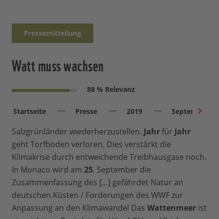
Pressemitteilung
Watt muss wachsen
88 % Relevanz
Startseite
Presse
2019
September
Salzgrünländer wiederherzustellen.
Jahr
für
Jahr
geht Torfboden verloren. Dies verstärkt die
Klimakrise durch entweichende Treibhausgase noch.
In Monaco wird am
25
. September die
Zusammenfassung des […] gefährdet Natur an
deutschen Küsten / Forderungen des WWF zur
Anpassung an den Klimawandel Das
Wattenmeer
ist