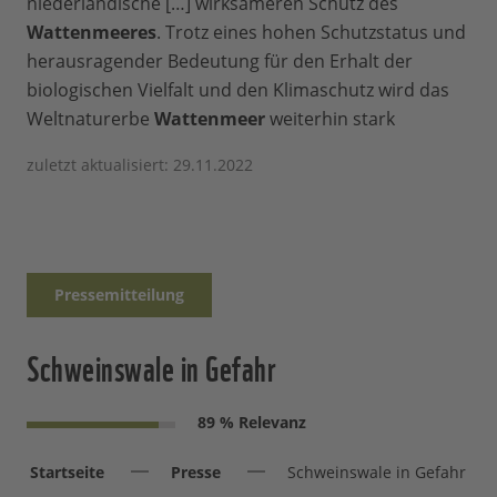
niederländische […] wirksameren Schutz des
Wattenmeeres
. Trotz eines hohen Schutzstatus und
herausragender Bedeutung für den Erhalt der
biologischen Vielfalt und den Klimaschutz wird das
Weltnaturerbe
Wattenmeer
weiterhin stark
zuletzt aktualisiert: 29.11.2022
Pressemitteilung
Schweinswale in Gefahr
89 % Relevanz
Startseite
Presse
Schweinswale in Gefahr