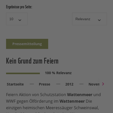
Ergebnisse pro Seite:
Pressemitteilung
Kein Grund zum Feiern
100 % Relevanz
Startseite
Presse
2012
November
Feiern Aktion von Schutzstation
Wattenmeer
und
WWF gegen Ölförderung im
Wattenmeer
Die
einzigen heimischen Meeressäuger Schweinswal,