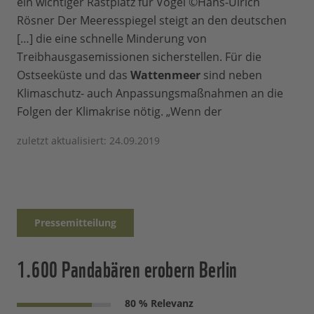
ein wichtiger Rastplatz für Vögel ©Hans-Ulrich
Rösner Der Meeresspiegel steigt an den deutschen
[…] die eine schnelle Minderung von
Treibhausgasemissionen sicherstellen. Für die
Ostseeküste und das
Wattenmeer
sind neben
Klimaschutz- auch Anpassungsmaßnahmen an die
Folgen der Klimakrise nötig. „Wenn der
zuletzt aktualisiert: 24.09.2019
Pressemitteilung
1.600 Pandabären erobern Berlin
80 % Relevanz