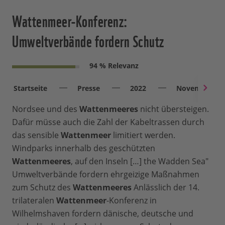
Wattenmeer-Konferenz:
Umweltverbände fordern Schutz
94 % Relevanz
Startseite
Presse
2022
November
Nordsee und des
Wattenmeeres
nicht übersteigen.
Dafür müsse auch die Zahl der Kabeltrassen durch
das sensible
Wattenmeer
limitiert werden.
Windparks innerhalb des geschützten
Wattenmeeres
, auf den Inseln […] the Wadden Sea"
Umweltverbände fordern ehrgeizige Maßnahmen
zum Schutz des
Wattenmeeres
Anlässlich der 14.
trilateralen
Wattenmeer
-Konferenz in
Wilhelmshaven fordern dänische, deutsche und