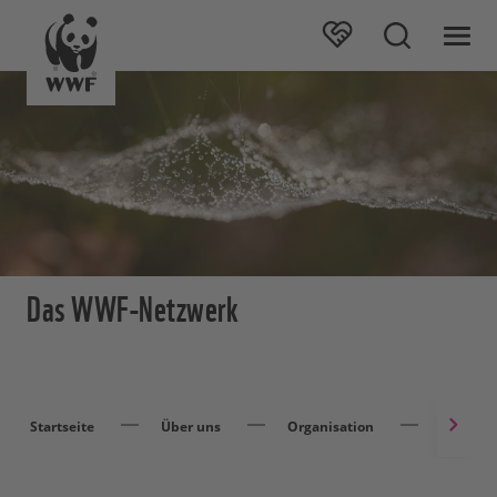
Das WWF-Netzwerk
Startseite
Über uns
Organisation
Das WWF